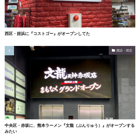
西区・姪浜に『コストゴー』がオープンしてた
開店・閉店
中央区・赤坂に、熊本ラーメン『文龍（ぶんりゅう）』がオープンする
みたい