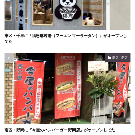
東区・千早に『福恩麻辣湯（フーエン マーラータン）』がオープンし
てた
開店・閉店
南区・野間に『今屋のハンバーガー 野間店』がオープンしてた