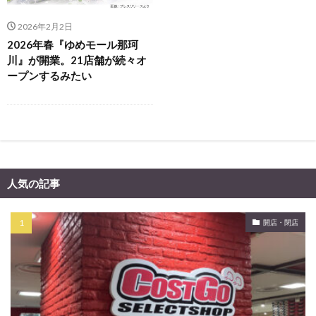
2026年2月2日
2026年春『ゆめモール那珂
川』が開業。21店舗が続々オ
ープンするみたい
人気の記事
開店・閉店