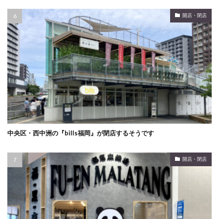
開店・閉店
中央区・西中洲の『bills福岡』が閉店するそうです
開店・閉店