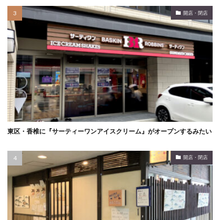
開店・閉店
東区・香椎に『サーティーワンアイスクリーム』がオープンするみたい
開店・閉店