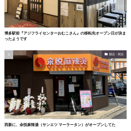
博多駅前『アジフライセンターおむこさん』の移転先オープン日が決ま
ったようです
開店・閉店
西新に、汆悦麻辣湯（サンエツ マーラータン）がオープンしてた