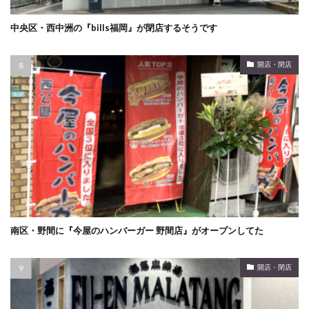
中央区・西中洲の『bills福岡』が閉店するそうです
開店・閉店
南区・野間に『今屋のハンバーガー 野間店』がオープンしてた
開店・閉店