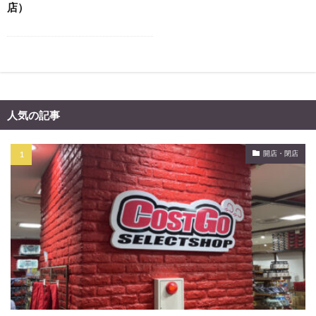
店）
人気の記事
開店・閉店