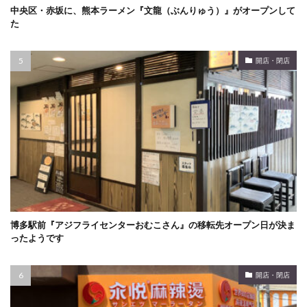
中央区・赤坂に、熊本ラーメン『文龍（ぶんりゅう）』がオープンして
た
開店・閉店
博多駅前『アジフライセンターおむこさん』の移転先オープン日が決ま
ったようです
開店・閉店