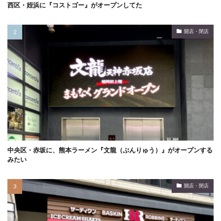
西区・姪浜に『コストゴー』がオープンしてた
開店・閉店
中央区・赤坂に、熊本ラーメン『文龍（ぶんりゅう）』がオープンする
みたい
開店・閉店