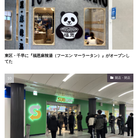
東区・千早に『福恩麻辣湯（フーエン マーラータン）』がオープンし
てた
開店・閉店