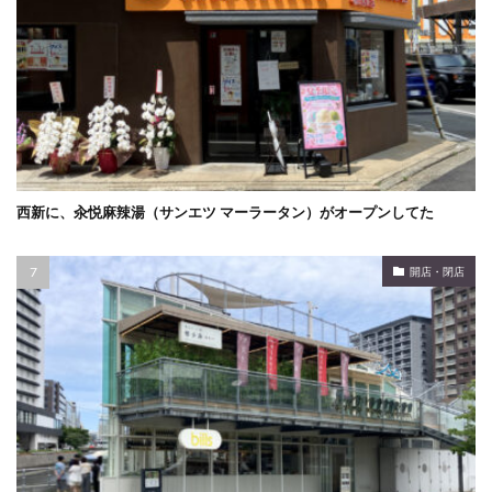
西新に、汆悦麻辣湯（サンエツ マーラータン）がオープンしてた
開店・閉店