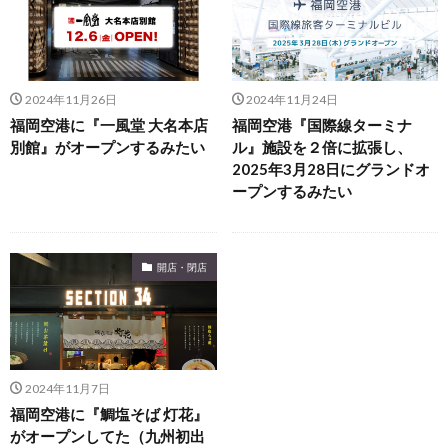
2024年11月26日
2024年11月24日
福岡空港に『一風堂 大名本店
福岡空港『国際線ターミナ
別館』がオープンするみたい
ル』施設を２倍に拡張し、
2025年3月28日にグランドオ
ープンするみたい
開店・閉店
2024年11月7日
福岡空港に『鯛塩そば 灯花』
がオープンしてた（九州初出