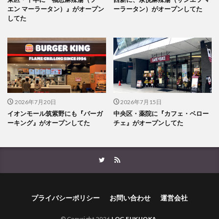
エン マーラータン）』がオープン
ーラータン）がオープンしてた
してた
2026年7月20日
2026年7月15日
イオンモール筑紫野にも『バーガ
中央区・薬院に『カフェ・ベロー
ーキング』がオープンしてた
チェ』がオープンしてた
プライバシーポリシー
お問い合わせ
運営会社
© Copyright 2026
LOG FUKUOKA
.