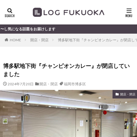
題をお届けします
HOME
開店・閉店
博多駅地下街『チャンピオンカレー』が閉店し
博多駅地下街『チャンピオンカレー』が閉店してい
ました
2024年7月20日
開店・閉店
福岡市博多区
開店・閉店