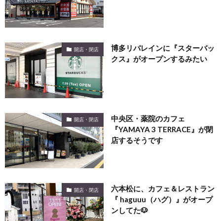
博多リバレインに『スターバッ
開店・閉店
クス』がオープンするみたい
中央区・薬院のカフェ
開店・閉店
『YAMAYA 3 TERRACE』が閉
店するそうです
六本松に、カフェ＆レストラン
開店・閉店
『 haguuu（ハグ）』がオープ
ンしてた🐶