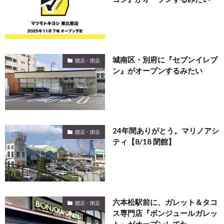
城南区・別府に『セブンイレブ
開店・閉店
ン』がオープンするみたい
24年間ありがとう。マリノアシ
開店・閉店
ティ【8/18 閉館】
六本松駅前に、ガレット＆タコ
開店・閉店
ス専門店『ボンジュールガレッ
ト』がオープンしてた