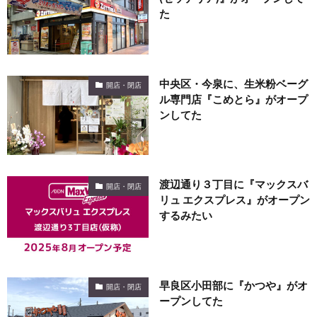
た
中央区・今泉に、生米粉ベーグ
開店・閉店
ル専門店『こめとら』がオープ
ンしてた
渡辺通り３丁目に『マックスバ
開店・閉店
リュ エクスプレス』がオープン
するみたい
早良区小田部に『かつや』がオ
開店・閉店
ープンしてた