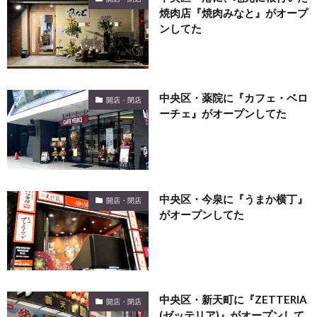
焼肉店『焼肉みなと』がオープ
ンしてた
中央区・薬院に『カフェ・ベロ
開店・閉店
ーチェ』がオープンしてた
中央区・今泉に『うまか横丁』
開店・閉店
がオープンしてた
中央区・新天町に『ZETTERIA
開店・閉店
(ゼッテリア)』がオープンして