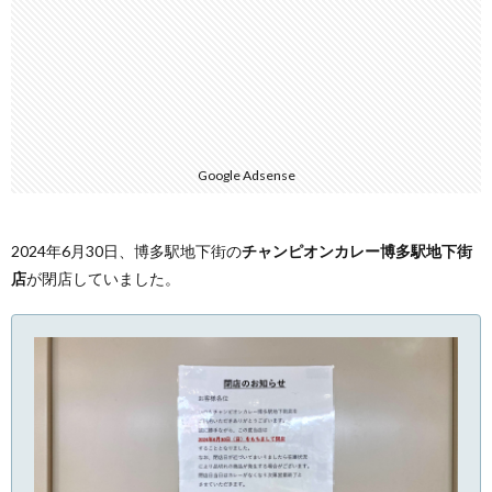
Google Adsense
2024年6月30日、博多駅地下街の
チャンピオンカレー博多駅地下街
店
が閉店していました。