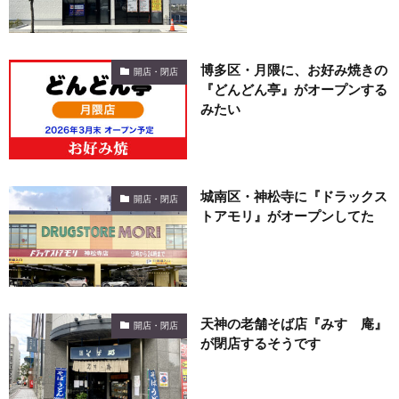
博多区・月隈に、お好み焼きの
開店・閉店
『どんどん亭』がオープンする
みたい
城南区・神松寺に『ドラックス
開店・閉店
トアモリ』がオープンしてた
天神の老舗そば店『みすゞ庵』
開店・閉店
が閉店するそうです