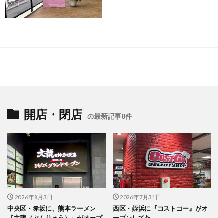
開店・閉店
の最新記事8件
2026年8月3日
2026年7月31日
中央区・赤坂に、熊本ラーメン
西区・姪浜に『コストゴー』がオ
『文龍（ぶんりゅう）』がオープ
ープンしてた