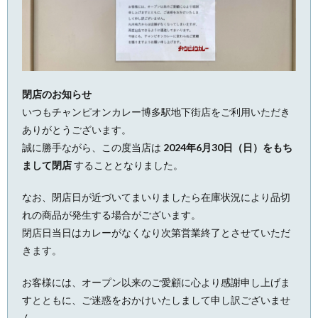
閉店のお知らせ
いつもチャンピオンカレー博多駅地下街店をご利用いただき
ありがとうございます。
誠に勝手ながら、この度当店は
2024年6月30日（日）をもち
まして閉店
することとなりました。
なお、閉店日が近づいてまいりましたら在庫状況により品切
れの商品が発生する場合がございます。
閉店日当日はカレーがなくなり次第営業終了とさせていただ
きます。
お客様には、オープン以来のご愛顧に心より感謝申し上げま
すとともに、ご迷惑をおかけいたしまして申し訳ございませ
ん。