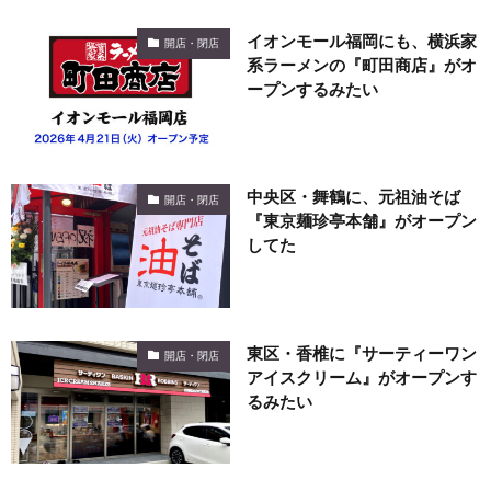
イオンモール福岡にも、横浜家
開店・閉店
系ラーメンの『町田商店』がオ
ープンするみたい
中央区・舞鶴に、元祖油そば
開店・閉店
『東京麺珍亭本舗』がオープン
してた
東区・香椎に『サーティーワン
開店・閉店
アイスクリーム』がオープンす
るみたい