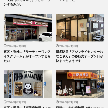
ンするみたい
2026年7月30日
2026年7月30日
東区・香椎に『サーティーワンア
博多駅前『アジフライセンターお
イスクリーム』がオープンするみ
むこさん』の移転先オープン日が
たい
決まったようです
2026年7月29日
2026年7月23日
東区・千早に『福恩麻辣湯（フー
西新に、汆悦麻辣湯（サンエツ マ