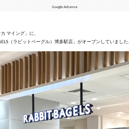
Google Adsense
キナカ マイング」に、
BAGELS（ラビットベーグル）博多駅店」がオープンしていました