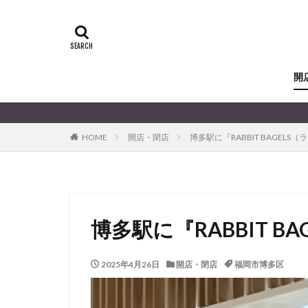
開
HOME
開店・閉店
博多駅に『RABBIT BAGE
博多駅に『RABBIT 
2025年4月26日
開店・閉店
福岡市博多区