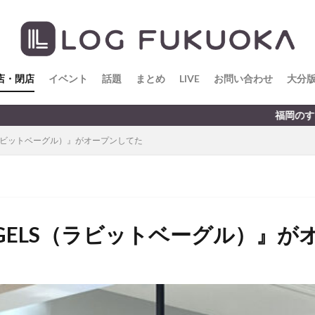
店・閉店
イベント
話題
まとめ
LIVE
お問い合わせ
大分
福岡のすこ〜し気になる話題をお
LS（ラビットベーグル）』がオープンしてた
BAGELS（ラビットベーグル）』