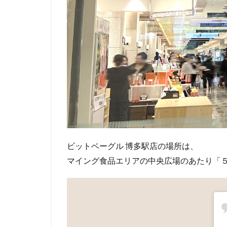
ビットベーグル 博多駅店の場所は、
マイング食品エリアの中央広場のあたり「