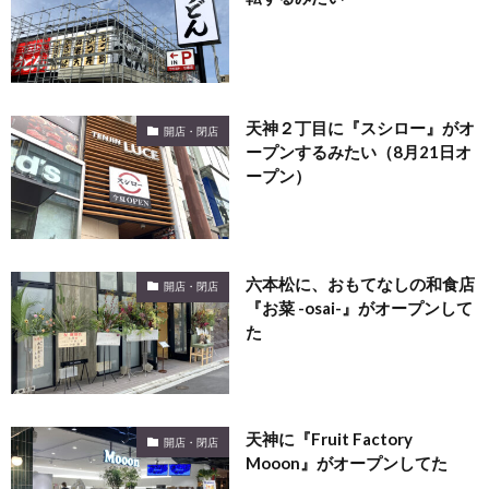
天神２丁目に『スシロー』がオ
開店・閉店
ープンするみたい（8月21日オ
ープン）
六本松に、おもてなしの和食店
開店・閉店
『お菜 -osai-』がオープンして
た
天神に『Fruit Factory
開店・閉店
Mooon』がオープンしてた