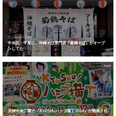
2026年5月8日
中央区・平尾に、沖縄そば専門店『菊鶴そば』がオープ
ンしてた
Next
2026年5月15日
天神中央公園で 『KYUSHUハシゴ横丁2026』が開催され