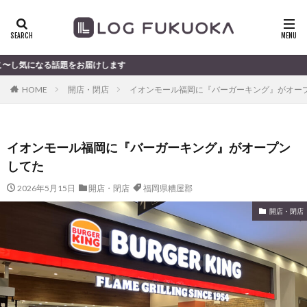
題をお届けします
HOME
開店・閉店
イオンモール福岡に『バーガーキング』がオー
イオンモール福岡に『バーガーキング』がオープン
してた
2026年5月15日
開店・閉店
福岡県糟屋郡
開店・閉店