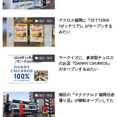
アクロス福岡に『ZETTERIA
開店・閉店
(ゼッテリア)』がオープンする
みたい
マークイズに、参加型チュロス
開店・閉店
のお店『DANNY CHURROS』
がオープンするみたい
南区の『マクドナルド 福岡日赤
開店・閉店
通り店』が移転オープンしてた