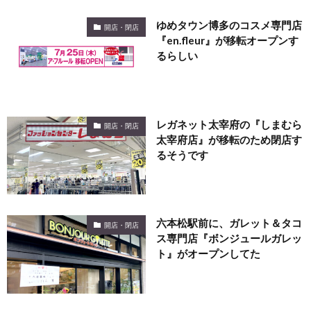
ゆめタウン博多のコスメ専門店
開店・閉店
『en.fleur』が移転オープンす
るらしい
レガネット太宰府の『しまむら
開店・閉店
太宰府店』が移転のため閉店す
るそうです
六本松駅前に、ガレット＆タコ
開店・閉店
ス専門店『ボンジュールガレッ
ト』がオープンしてた