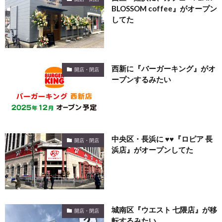
BLOSSOM coffee』がオープン
してた
西新に『バーガーキング』がオ
開店・閉店
ープンするみたい
中央区・長浜に ♥♥『ロピア 長
開店・閉店
浜店』がオープンしてた
城南区『ウエスト 七隈店』が移
開店・閉店
転するみたい