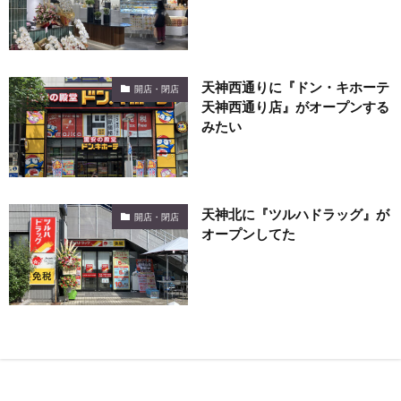
天神西通りに『ドン・キホーテ
開店・閉店
天神西通り店』がオープンする
みたい
天神北に『ツルハドラッグ』が
開店・閉店
オープンしてた