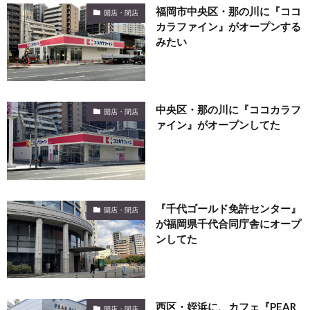
福岡市中央区・那の川に『ココ
開店・閉店
カラファイン』がオープンする
みたい
中央区・那の川に『ココカラフ
開店・閉店
ァイン』がオープンしてた
『千代ゴールド免許センター』
開店・閉店
が福岡県千代合同庁舎にオープ
ンしてた
西区・姪浜に、カフェ『PEAR
開店・閉店