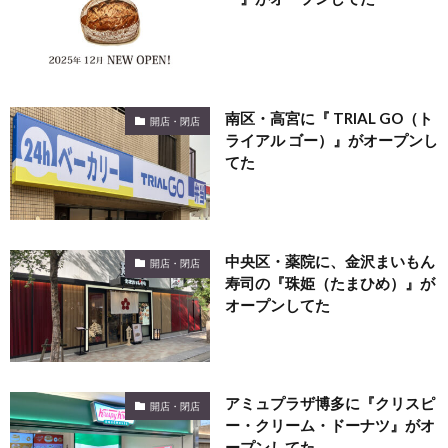
南区・高宮に『 TRIAL GO（ト
開店・閉店
ライアル ゴー）』がオープンし
てた
中央区・薬院に、金沢まいもん
開店・閉店
寿司の『珠姫（たまひめ）』が
オープンしてた
アミュプラザ博多に『クリスピ
開店・閉店
ー・クリーム・ドーナツ』がオ
ープンしてた