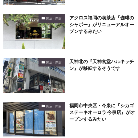
アクロス福岡の喫茶店『珈琲の
開店・閉店
シャポー』がリニューアルオー
プンするみたい
天神北の『天神食堂ハルキッチ
開店・閉店
ン』が移転するそうです
福岡市中央区・今泉に『シカゴ
開店・閉店
ステーキオーロラ 今泉店』がオ
ープンするみたい