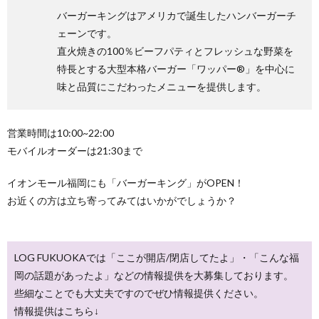
バーガーキングはアメリカで誕生したハンバーガーチ
ェーンです。
直火焼きの100％ビーフパティとフレッシュな野菜を
特長とする大型本格バーガー「ワッパー®」を中心に
味と品質にこだわったメニューを提供します。
営業時間は10:00~22:00
モバイルオーダーは21:30まで
イオンモール福岡にも「バーガーキング」がOPEN！
お近くの方は立ち寄ってみてはいかがでしょうか？
LOG FUKUOKAでは「ここが開店/閉店してたよ」・「こんな福
岡の話題があったよ」などの情報提供を大募集しております。
些細なことでも大丈夫ですのでぜひ情報提供ください。
情報提供はこちら↓