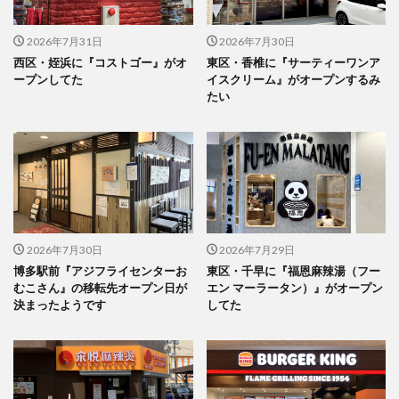
2026年7月31日
2026年7月30日
西区・姪浜に『コストゴー』がオ
東区・香椎に『サーティーワンア
ープンしてた
イスクリーム』がオープンするみ
たい
2026年7月30日
2026年7月29日
博多駅前『アジフライセンターお
東区・千早に『福恩麻辣湯（フー
むこさん』の移転先オープン日が
エン マーラータン）』がオープン
決まったようです
してた