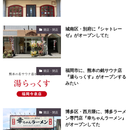
城南区・別府に『シャトレー
開店・閉店
ゼ』がオープンしてた
福岡市に、熊本の銘サウナ店
開店・閉店
『湯らっくす』がオープンする
みたい
博多区・西月隈に、博多ラーメ
開店・閉店
ン専⾨店『幸ちゃんラーメン』
がオープンしてた