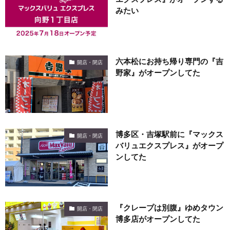
みたい
六本松にお持ち帰り専門の『吉
開店・閉店
野家』がオープンしてた
博多区・吉塚駅前に『マックス
開店・閉店
バリュエクスプレス』がオープ
ンしてた
『クレープは別腹』ゆめタウン
開店・閉店
博多店がオープンしてた