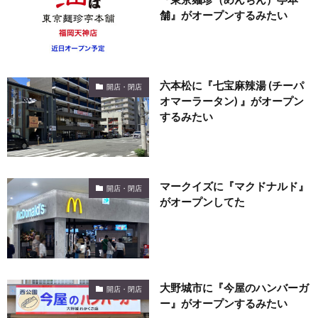
舗』がオープンするみたい
六本松に『七宝麻辣湯 (チーパ
開店・閉店
オマーラータン) 』がオープン
するみたい
マークイズに『マクドナルド』
開店・閉店
がオープンしてた
大野城市に『今屋のハンバーガ
開店・閉店
ー』がオープンするみたい