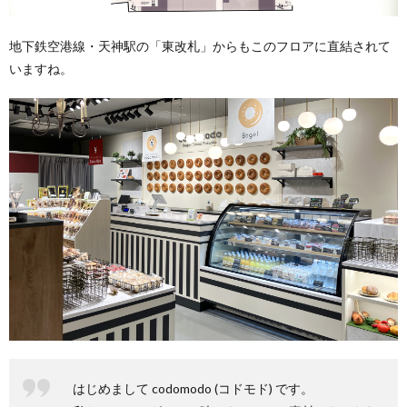
地下鉄空港線・天神駅の「東改札」からもこのフロアに直結されて
いますね。
はじめまして codomodo (コドモド) です。