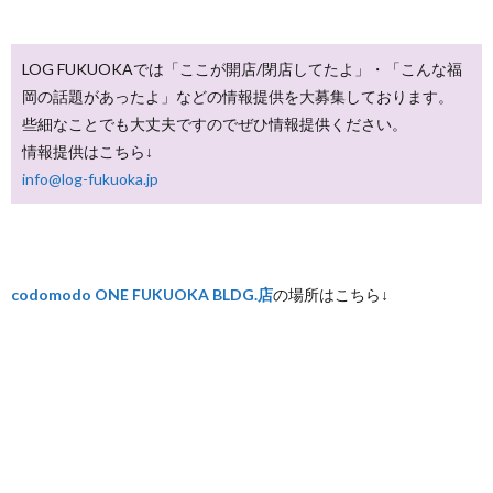
LOG FUKUOKAでは「ここが開店/閉店してたよ」・「こんな福
岡の話題があったよ」などの情報提供を大募集しております。
些細なことでも大丈夫ですのでぜひ情報提供ください。
情報提供はこちら↓
info@log-fukuoka.jp
codomodo ONE FUKUOKA BLDG.店
の場所はこちら↓