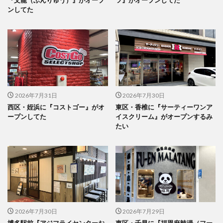
『文龍（ぶんりゅう）』がオープ
ツ』がオープンしてた
ンしてた
2026年7月31日
2026年7月30日
西区・姪浜に『コストゴー』がオ
東区・香椎に『サーティーワンア
ープンしてた
イスクリーム』がオープンするみ
たい
2026年7月30日
2026年7月29日
博多駅前『アジフライセンターお
東区・千早に『福恩麻辣湯（フー