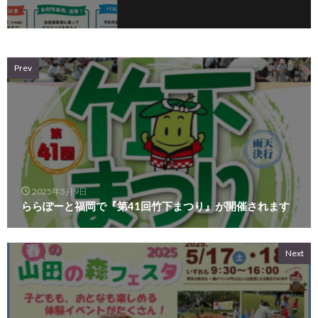
Prev
2025年5月9日
ららぽーと福岡で『第41回竹下まつり』が開催されます
Next