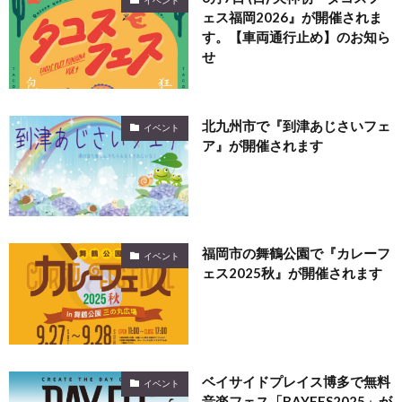
ェス福岡2026』が開催されま
す。【車両通行止め】のお知ら
せ
北九州市で『到津あじさいフェ
イベント
ア』が開催されます
福岡市の舞鶴公園で『カレーフ
イベント
ェス2025秋』が開催されます
ベイサイドプレイス博多で無料
イベント
音楽フェス「BAYFES2025」が