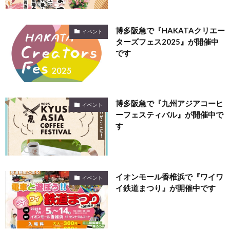
博多阪急で『HAKATAクリエー
イベント
ターズフェス2025』が開催中
です
博多阪急で『九州アジアコーヒ
イベント
ーフェスティバル』が開催中で
す
イオンモール香椎浜で『ワイワ
イベント
イ鉄道まつり』が開催中です