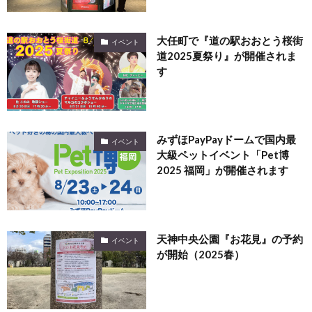
大任町で『道の駅おおとう桜街
イベント
道2025夏祭り』が開催されま
す
みずほPayPayドームで国内最
イベント
大級ペットイベント「Pet博
2025 福岡」が開催されます
天神中央公園『お花見』の予約
イベント
が開始（2025春）