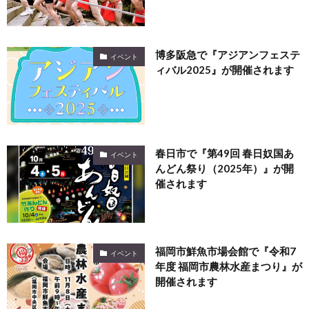
博多阪急で『アジアンフェステ
イベント
ィバル2025』が開催されます
春日市で『第49回 春日奴国あ
イベント
んどん祭り（2025年）』が開
催されます
福岡市鮮魚市場会館で『令和7
イベント
年度 福岡市農林水産まつり』が
開催されます