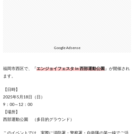
Google Adsense
福岡市西区で、『
エンジョイフェスタ in 西部運動公園
』が開催され
ます。
【日時】
2025年5月18日（日）
9：00～12：00
【場所】
西部運動公園 （多目的グラウンド）
このイベントでは、実際に消防署・警察署・自衛隊の第一線でご活