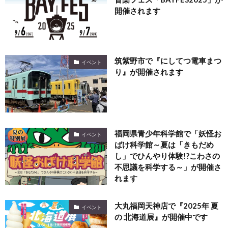
開催されます
筑紫野市で『にしてつ電車まつ
イベント
り』が開催されます
福岡県青少年科学館で「妖怪お
イベント
ばけ科学館～夏は「きもだめ
し」でひんやり体験!?こわさの
不思議を科学する～」が開催さ
れます
大丸福岡天神店で『2025年 夏
イベント
の 北海道展』が開催中です