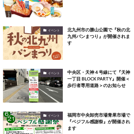
北九州市の勝山公園で『秋の北
イベント
九州パンまつり』が開催されま
す
中央区・天神４号線にて『天神
イベント
一丁目 BLOCK PARTY』開催＜
歩行者専用道路＞のお知らせ
福岡市中央卸売市場青果市場で
イベント
『ベジフル感謝祭』が開催され
ます