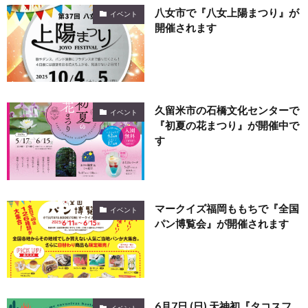
八女市で『八女上陽まつり』が
イベント
開催されます
久留米市の石橋文化センターで
イベント
『初夏の花まつり』が開催中で
す
マークイズ福岡ももちで『全国
イベント
パン博覧会』が開催されます
6月7日 (日) 天神初『タコスフ
イベント