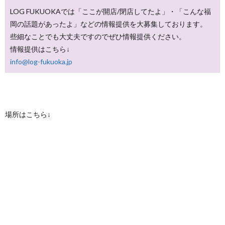
LOG FUKUOKAでは「ここが開店/閉店してたよ」・「こんな福
岡の話題があったよ」などの情報提供を大募集しております。
些細なことでも大丈夫ですのでぜひ情報提供ください。
情報提供はこちら↓
info@log-fukuoka.jp
場所はこちら↓