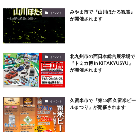
みやま市で『山川ほたる観賞』
イベント
が開催されます
北九州市の西日本総合展示場で
イベント
『トミカ博 in KITAKYUSYU』
が開催されます
久留米市で『第18回久留米ビー
イベント
ルまつり』が開催されます