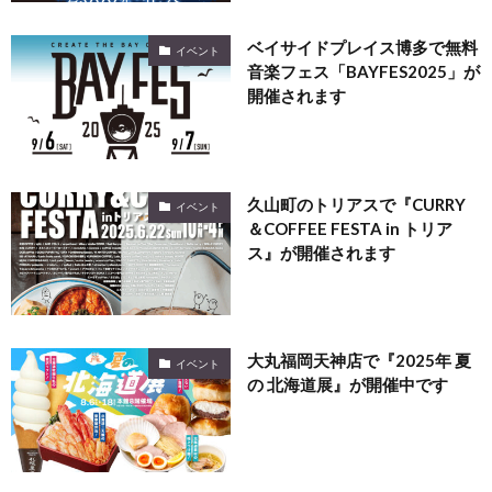
ベイサイドプレイス博多で無料
イベント
音楽フェス「BAYFES2025」が
開催されます
久山町のトリアスで『CURRY
イベント
＆COFFEE FESTA in トリア
ス』が開催されます
大丸福岡天神店で『2025年 夏
イベント
の 北海道展』が開催中です