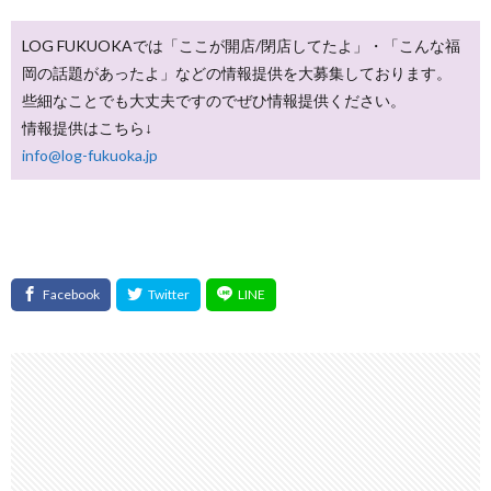
LOG FUKUOKAでは「ここが開店/閉店してたよ」・「こんな福
岡の話題があったよ」などの情報提供を大募集しております。
些細なことでも大丈夫ですのでぜひ情報提供ください。
情報提供はこちら↓
info@log-fukuoka.jp