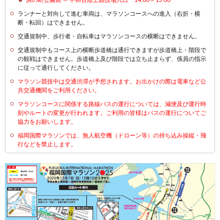
ランナーと対向して進む車両は、マラソンコースへの進入（右折・横
断・転回）はできません。
交通規制中、歩行者・自転車はマラソンコースの横断はできません。
交通規制中もコース上の横断歩道橋は通行できますが歩道橋上・階段で
の観戦はできません。歩道橋上及び階段では立ち止まらず、係員の指示
に従って通行してください。
マラソン競技中は交通渋滞が予想されます。お出かけの際は電車など公
共交通機関をご利用ください。
マラソンコースに関係する路線バスの運行については、減便及び運行時
刻やルートの変更が行われます。ご利用の皆様はバスの運行についてご
協力をお願いします。
福岡国際マラソンでは、無人航空機（ドローン等）の持ち込み操縦・飛
行などを禁止します。