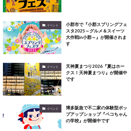
小郡市で『小郡スプリングフェ
イベント
スタ2025～グルメ＆スイーツ
大作戦in小郡～』が開催されま
す
天神夏まつり2026『夏はホー
イベント
クス！天神夏まつり』が開催中
です
博多阪急で不二家の体験型ポッ
イベント
プアップショップ『ペコちゃん
の学校』が開催中です