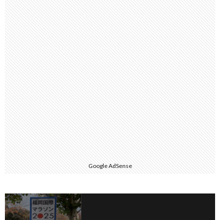
Google AdSense