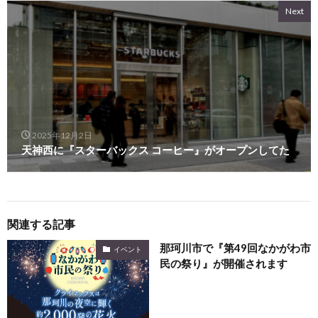
Next
2025年12月2日
天神西に『スターバックス コーヒー』がオープンしてた
関連する記事
那珂川市で『第49回なかがわ市
イベント
民の祭り』が開催されます