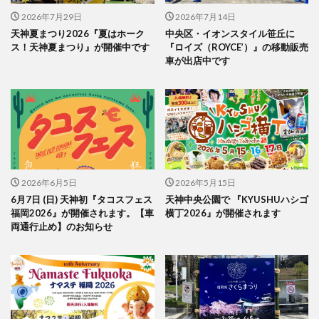
2026年7月29日
2026年7月14日
天神夏まつり2026『夏はホーク
中央区・イオンスタイル笹丘に
ス！天神夏まつり』が開催中です
『ロイズ（ROYCE’）』の移動販売
車が出店中です
2026年6月5日
2026年5月15日
6月7日 (日) 天神初『タコスフェス
天神中央公園で 『KYUSHUハシゴ
福岡2026』が開催されます。【車
横丁2026』が開催されます
両通行止め】のお知らせ