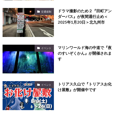
ドラマ撮影のため２『田町アン
交通規制
ダーパス』が夜間通行止め＜
2025年1月20日＞北九州市
マリンワールド海の中道で『夜
イベント
のすいぞくかん』が開催されま
す
トリアス久山で『トリアスお化
イベント
け屋敷』が開催中です