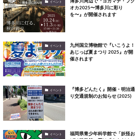
博多川周辺で『ヨカマチ・フク
イベント
オカ2025〜博多川に彩り
を〜』が開催されます
九州国立博物館で『いこうよ！
イベント
あじっぱ夏まつり 2025』が開
催されます
『博多どんたく』開催・明治通
イベント
り交通規制のお知らせ (2025)
福岡県青少年科学館で「妖怪お
イベント