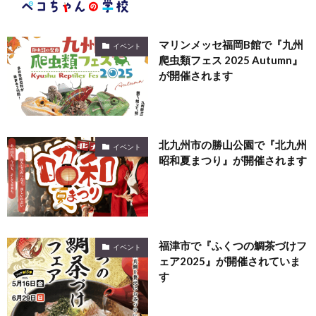
マリンメッセ福岡B館で『九州
イベント
爬虫類フェス 2025 Autumn』
が開催されます
北九州市の勝山公園で『北九州
イベント
昭和夏まつり』が開催されます
福津市で『ふくつの鯛茶づけフ
イベント
ェア2025』が開催されていま
す