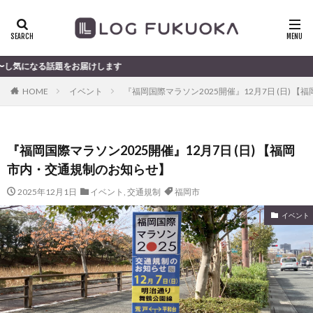
題をお届けします
HOME
イベント
『福岡国際マラソン2025開催』12月7日 (日) 
『福岡国際マラソン2025開催』12月7日 (日) 【福岡
市内・交通規制のお知らせ】
2025年12月1日
イベント
,
交通規制
福岡市
イベント