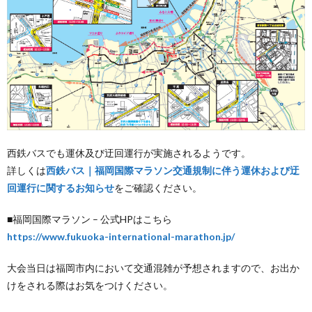
西鉄バスでも運休及び迂回運行が実施されるようです。
詳しくは
西鉄バス｜福岡国際マラソン交通規制に伴う運休および迂
回運行に関するお知らせ
をご確認ください。
■福岡国際マラソン – 公式HPはこちら
https://www.fukuoka-international-marathon.jp/
大会当日は福岡市内において交通混雑が予想されますので、お出か
けをされる際はお気をつけください。