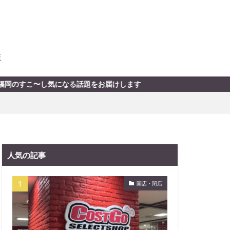
版
〜し気になる話題をお届けします
人気の記事
開店・閉店