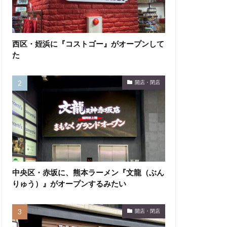
西区・姪浜に『コストゴー』がオープンして
た
開店・閉店
中央区・赤坂に、熊本ラーメン『文龍（ぶん
りゅう）』がオープンするみたい
開店・閉店