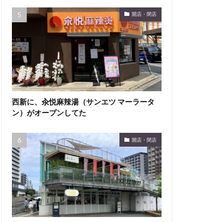
開店・閉店
西新に、汆悦麻辣湯（サンエツ マーラータ
ン）がオープンしてた
開店・閉店