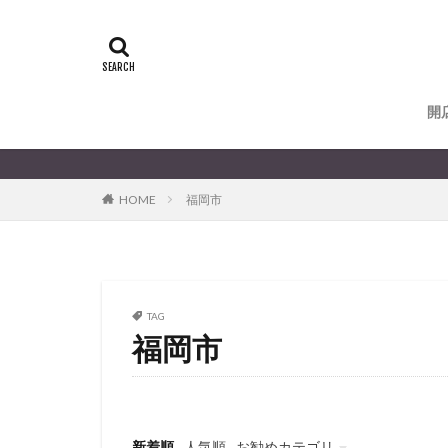
開
HOME
福岡市
TAG
福岡市
新着順
人気順
お勧めカテゴリ