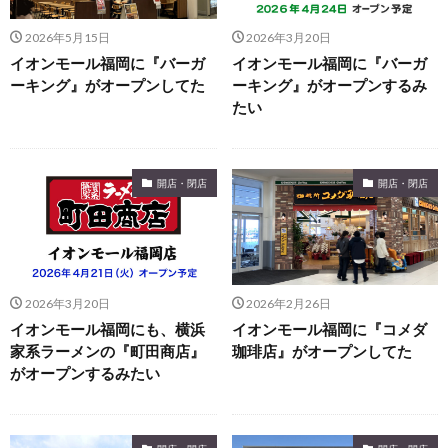
2026年5月15日
2026年3月20日
イオンモール福岡に『バーガ
イオンモール福岡に『バーガ
ーキング』がオープンしてた
ーキング』がオープンするみ
たい
開店・閉店
開店・閉店
2026年3月20日
2026年2月26日
イオンモール福岡にも、横浜
イオンモール福岡に『コメダ
家系ラーメンの『町田商店』
珈琲店』がオープンしてた
がオープンするみたい