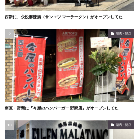
西新に、汆悦麻辣湯（サンエツ マーラータン）がオープンしてた
開店・閉店
南区・野間に『今屋のハンバーガー 野間店』がオープンしてた
開店・閉店