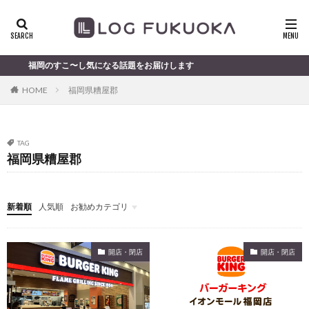
のすこ〜し気になる話題をお届けします
HOME
福岡県糟屋郡
TAG
福岡県糟屋郡
新着順
人気順
お勧めカテゴリ
未分類
開店・閉店
開店・閉店