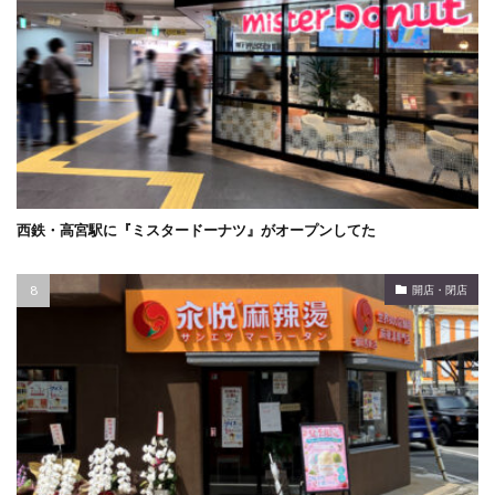
西鉄・高宮駅に『ミスタードーナツ』がオープンしてた
開店・閉店