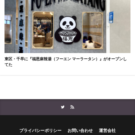
東区・千早に『福恩麻辣湯（フーエン マーラータン）』がオープンし
てた
プライバシーポリシー
お問い合わせ
運営会社