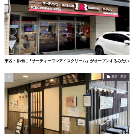
東区・香椎に『サーティーワンアイスクリーム』がオープンするみたい
開店・閉店