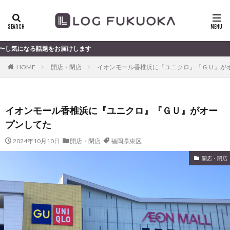
をお届けします
HOME
開店・閉店
イオンモール香椎浜に『ユニクロ』『ＧＵ』が
イオンモール香椎浜に『ユニクロ』『ＧＵ』がオー
プンしてた
2024年10月10日
開店・閉店
福岡県東区
開店・閉店