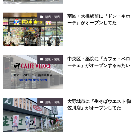
南区・大橋駅前に『ドン・キホ
開店・閉店
ーテ』がオープンしてた
中央区・薬院に『カフェ・ベロ
開店・閉店
ーチェ』がオープンするみたい
大野城市に『生そばウエスト 御
開店・閉店
笠川店』がオープンしてた