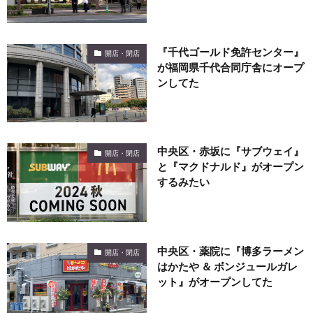
『千代ゴールド免許センター』
開店・閉店
が福岡県千代合同庁舎にオープ
ンしてた
中央区・赤坂に『サブウェイ』
開店・閉店
と『マクドナルド』がオープン
するみたい
中央区・薬院に『博多ラーメン
開店・閉店
はかたや ＆ ボンジュールガレ
ット』がオープンしてた