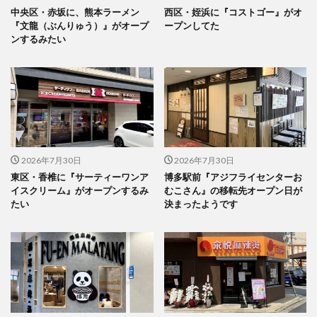
中央区・赤坂に、熊本ラーメン
西区・姪浜に『コストゴー』がオ
『文龍（ぶんりゅう）』がオープ
ープンしてた
ンするみたい
2026年7月30日
2026年7月30日
東区・香椎に『サーティーワンア
博多駅前『アジフライセンターお
イスクリーム』がオープンするみ
むこさん』の移転先オープン日が
たい
決まったようです