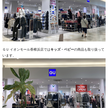
ＧＵ イオンモール香椎浜店では
キッズ・ベビー
の商品も取り扱って
います。