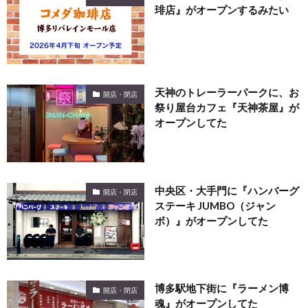
琲店』がオープンするみたい
天神のトレーラーパークに、お
開店・閉店
祭り屋台カフェ『天神茶屋』が
オープンしてた
中央区・大手門に『ハンバーグ
開店・閉店
ステーキ JUMBO（ジャン
ボ）』がオープンしてた
博多駅地下街に『ラーメン博
開店・閉店
魂』がオープンしてた