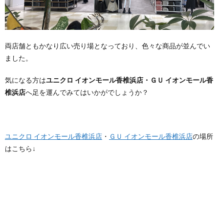
両店舗ともかなり広い売り場となっており、色々な商品が並んでい
ました。
気になる方は
ユニクロ イオンモール香椎浜店・ＧＵ イオンモール香
椎浜店
へ足を運んでみてはいかがでしょうか？
ユニクロ イオンモール香椎浜店
・
ＧＵ イオンモール香椎浜店
の場所
はこちら↓