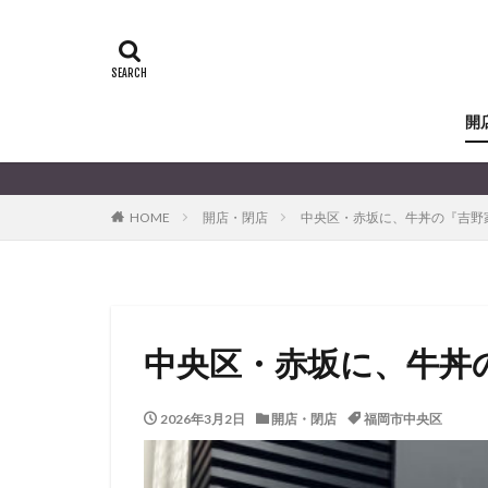
開
HOME
開店・閉店
中央区・赤坂に、牛丼の『吉野
中央区・赤坂に、牛丼
2026年3月2日
開店・閉店
福岡市中央区