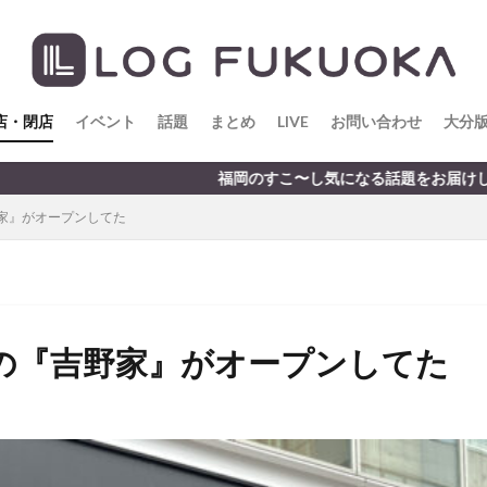
店・閉店
イベント
話題
まとめ
LIVE
お問い合わせ
大分
福岡のすこ〜し気になる話題をお届けします
家』がオープンしてた
の『吉野家』がオープンしてた