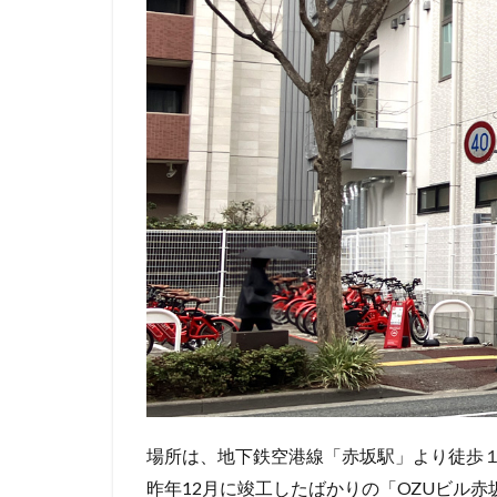
場所は、地下鉄空港線「赤坂駅」より徒歩
昨年12月に竣工したばかりの「OZUビル赤