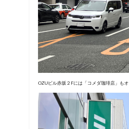
OZUビル赤坂２Fには「コメダ珈琲店」も