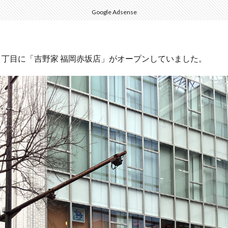
Google Adsense
・赤坂１丁目に「吉野家 福岡赤坂店」がオープンしていました。