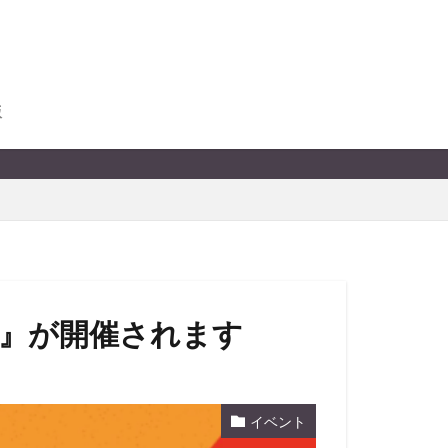
版
5』が開催されます
イベント