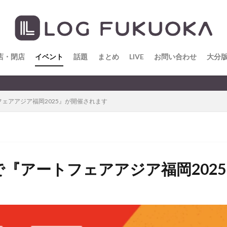
店・閉店
イベント
話題
まとめ
LIVE
お問い合わせ
大分
ェアアジア福岡2025』が開催されます
で『アートフェアアジア福岡202