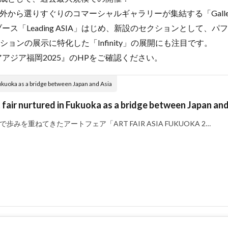
外から選りすぐりのコマーシャルギャラリーが集結する「Galle
ス「Leading ASIA」はじめ、新設のセクションとして、
ションの展示に特化した「Infinity」の展開にも注目です。
アジア福岡2025』のHPをご確認ください。
kuoka as a bridge between Japan and Asia
air nurtured in Fukuoka as a bridge between Japan and
重ねてきたアートフェア「ART FAIR ASIA FUKUOKA 2…