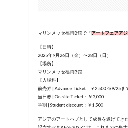
マリンメッセ福岡B館で『
アートフェアアジア
【日時】
2025年9月26日（金）〜28日（日）
【場所】
マリンメッセ福岡B館
【入場料】
前売券 | Advance Ticket：￥2,500 ※9/25ま
当日券 | On-site Ticket：￥3,000
学割 | Student discount：￥1,500
アジアのアートハブとして成長を遂げてきた
記念すべきAFAF2025では、これまでの