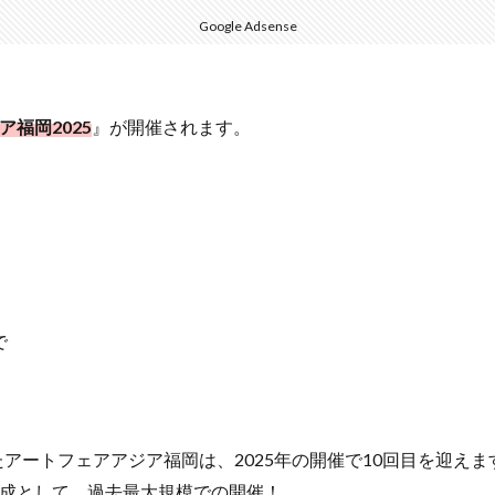
Google Adsense
福岡2025
』が開催されます。
で
アートフェアアジア福岡は、2025年の開催で10回目を迎えま
集大成として、過去最大規模での開催！