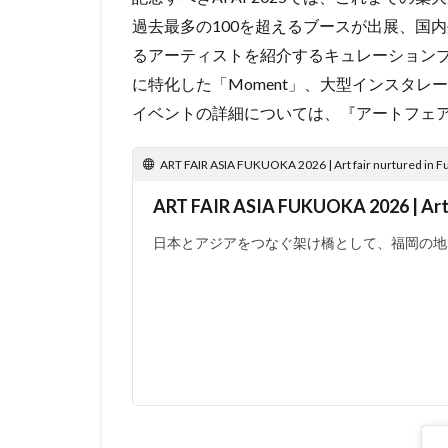
過去最多の100を超えるブースが出展、国内
るアーティストを紹介するキュレーションブー
に特化した「Moment」、大型インスタレー
イベントの詳細については、『アートフェア
ART FAIR ASIA FUKUOKA 2026 | Art fair nurtured in Fu
ART FAIR ASIA FUKUOKA 2026 | Art f
日本とアジアをつなぐ架け橋として、福岡の地で歩みを