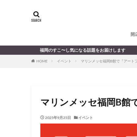
開
福岡のすこ〜し気になる話題をお届けします
HOME
イベント
マリンメッセ福岡B館で『アートフ
マリンメッセ福岡B館
2025年9月25日
イベント