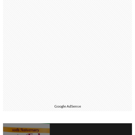
Google AdSense