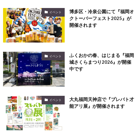
博多区・冷泉公園にて『福岡オ
イベント
クトーバーフェスト2025』が
開催されます
ふくおかの春、はじまる『福岡
イベント
城さくらまつり2026』が開催
中です
大丸福岡天神店で『プレバト才
イベント
能アリ展』が開催されます