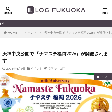
福岡のすこ
HOME
イベント
天神中央公園で 『ナマステ福岡2026』が開催さ
天神中央公園で 『ナマステ福岡2026』が開催されま
す
2026年4月9日
イベント
福岡市中央区
イベント