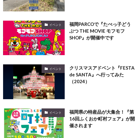
福岡PARCOで『たべっ子どう
イベント
ぶつ THE MOVIE モフモフ
SHOP』が開催中です
クリスマスアドベント『FESTA
イベント
de SANTA』へ行ってみた
（2024）
福岡県の特産品が大集合！『第
イベント
16回ふくおか町村フェア』が開
催されます