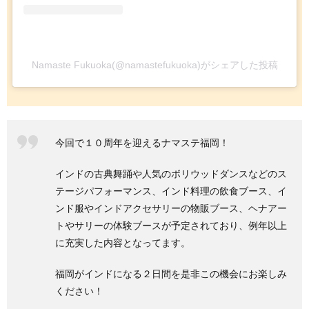
Namaste Fukuoka(@namastefukuoka)がシェアした投稿
今回で１０周年を迎えるナマステ福岡！
インドの古典舞踊や人気のボリウッドダンスなどのス
テージパフォーマンス、インド料理の飲食ブース、イ
ンド服やインドアクセサリーの物販ブース、ヘナアー
トやサリーの体験ブースが予定されており、例年以上
に充実した内容となってます。
福岡がインドになる２日間を是非この機会にお楽しみ
ください！