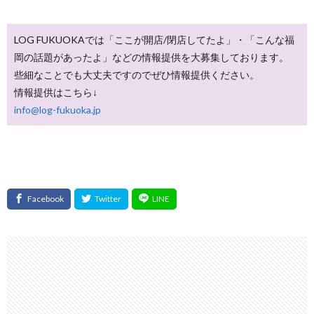
LOG FUKUOKAでは「ここが開店/閉店してたよ」・「こんな福
岡の話題があったよ」などの情報提供を大募集しております。
些細なことでも大丈夫ですのでぜひ情報提供ください。
情報提供はこちら↓
info@log-fukuoka.jp