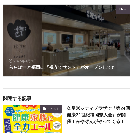
Next
2026年4月9日
ららぽーと福岡に『祝うてサンド』がオープンしてた
関連する記事
久留米シティプラザで『第24回
イベント
健康21世紀福岡県大会』が開
催！みやぞんがやってくる！