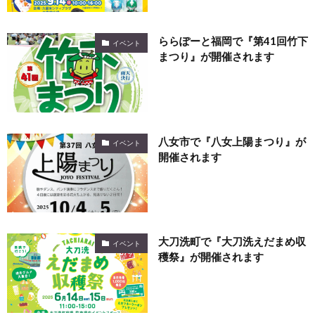
ららぽーと福岡で『第41回竹下
イベント
まつり』が開催されます
八女市で『八女上陽まつり』が
イベント
開催されます
大刀洗町で『大刀洗えだまめ収
イベント
穫祭』が開催されます