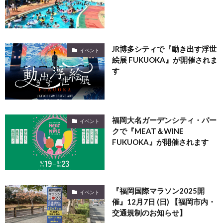
JR博多シティで『動き出す浮世
イベント
絵展 FUKUOKA』が開催されま
す
福岡大名ガーデンシティ・パー
イベント
クで『MEAT＆WINE
FUKUOKA』が開催されます
『福岡国際マラソン2025開
イベント
催』12月7日 (日) 【福岡市内・
交通規制のお知らせ】