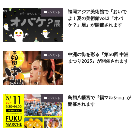
福岡アジア美術館で『おいで
イベント
よ！夏の美術館vol.2「オバ
ケ？」展』が開催されます
中洲の街を彩る『第50回 中洲
イベント
まつり2025』が開催されます
鳥飼八幡宮で『福マルシェ』が
イベント
開催されます