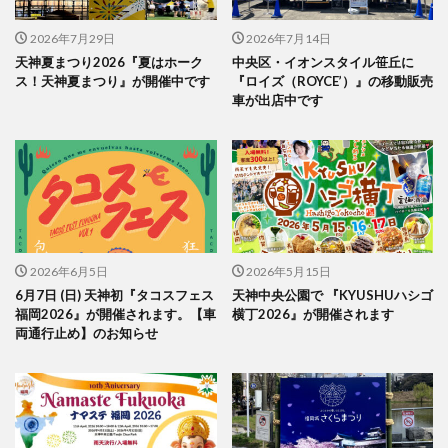
2026年7月29日
2026年7月14日
天神夏まつり2026『夏はホーク
中央区・イオンスタイル笹丘に
ス！天神夏まつり』が開催中です
『ロイズ（ROYCE’）』の移動販売
車が出店中です
2026年6月5日
2026年5月15日
6月7日 (日) 天神初『タコスフェス
天神中央公園で 『KYUSHUハシゴ
福岡2026』が開催されます。【車
横丁2026』が開催されます
両通行止め】のお知らせ