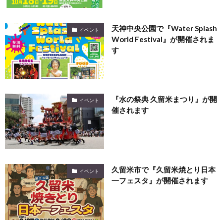
天神中央公園で『Water Splash
イベント
World Festival』が開催されま
す
『水の祭典 久留米まつり』が開
イベント
催されます
久留米市で『久留米焼とり日本
イベント
一フェスタ』が開催されます