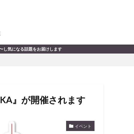
版
話題をお届けします
UOKA』が開催されます
イベント