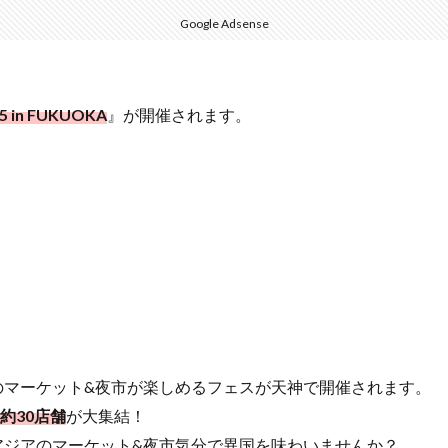
Google Adsense
n FUKUOKA
』が開催されます。
のマーケット&夜市が楽しめるフェスが天神で開催されます。
約30店舗
が大集結！
アジアのマーケット&夜市気分で異国を味わいませんか？