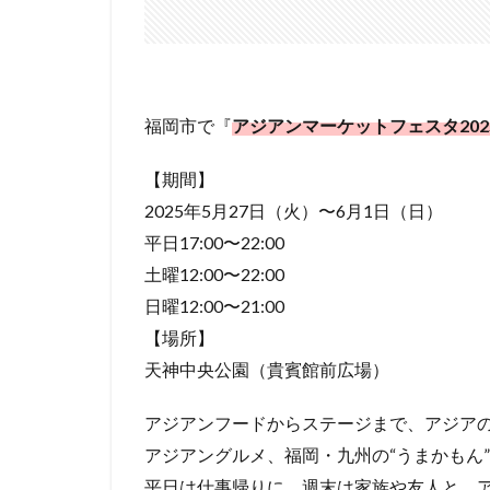
福岡市で『
アジアンマーケットフェスタ2025 i
【期間】
2025年5月27日（火）〜6月1日（日）
平日17:00〜22:00
土曜12:00〜22:00
日曜12:00〜21:00
【場所】
天神中央公園（貴賓館前広場）
アジアンフードからステージまで、アジア
アジアングルメ、福岡・九州の“うまかもん”
平日は仕事帰りに、週末は家族や友人と、