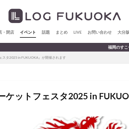
店・閉店
イベント
話題
まとめ
LIVE
お問い合わせ
大分
福岡のすこ〜し気になる
2025 in FUKUOKA』が開催されます
ットフェスタ2025 in FUK