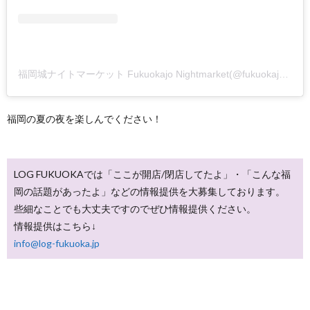
福岡城ナイトマーケット Fukuokajo Nightmarket(@fukuokajo_nightmarket)がシェアした投稿
福岡の夏の夜を楽しんでください！
LOG FUKUOKAでは「ここが開店/閉店してたよ」・「こんな福
岡の話題があったよ」などの情報提供を大募集しております。
些細なことでも大丈夫ですのでぜひ情報提供ください。
情報提供はこちら↓
info@log-fukuoka.jp