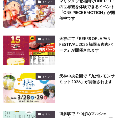
マリンメッセ福岡でONE PIECE
イベント
の世界観を体験できるイベント
『ONE PIECE EMOTION』が開
催中です
天神にて『BEERS OF JAPAN
イベント
FESTIVAL 2025 福岡＆肉肉パ
ーク』が開催されます
天神中央公園で『九州レモンサ
イベント
ミット2026』が開催されます
博多駅で『つばめマルシェ
イベント