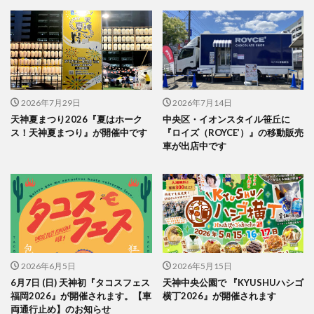
2026年7月29日
2026年7月14日
天神夏まつり2026『夏はホーク
中央区・イオンスタイル笹丘に
ス！天神夏まつり』が開催中です
『ロイズ（ROYCE’）』の移動販売
車が出店中です
2026年6月5日
2026年5月15日
6月7日 (日) 天神初『タコスフェス
天神中央公園で 『KYUSHUハシゴ
福岡2026』が開催されます。【車
横丁2026』が開催されます
両通行止め】のお知らせ