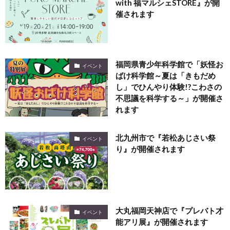
with 福マルシェSTORE』が開
催されます
福岡県青少年科学館で「妖怪お
イベント
ばけ科学館～夏は「きもだめ
し」でひんやり体験!?こわさの
不思議を科学する～」が開催さ
れます
北九州市で『若松あじさい祭
イベント
り』が開催されます
大丸福岡天神店で『プレバト才
イベント
能アリ展』が開催されます