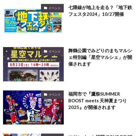
七隈線が地上を走る？「地下鉄
イベント
フェスタ2024」10/27開催
舞鶴公園でみどりのまちマルシ
イベント
ェ特別編「星空マルシェ」が開
催されます
福岡市で『鷹祭SUMMER
イベント
BOOST meets 天神夏まつり
2025』が開催されます