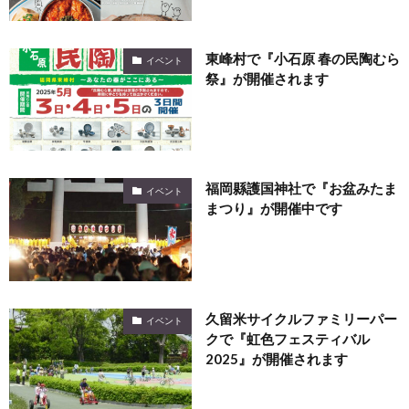
東峰村で『小石原 春の民陶むら
イベント
祭』が開催されます
福岡縣護国神社で『お盆みたま
イベント
まつり』が開催中です
久留米サイクルファミリーパー
イベント
クで『虹色フェスティバル
2025』が開催されます