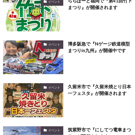
ららぽーと福岡で『第41回竹下
イベント
まつり』が開催されます
博多阪急で『Nゲージ鉄道模型
イベント
まつりin九州』が開催中です
久留米市で『久留米焼とり日本
イベント
一フェスタ』が開催されます
筑紫野市で『にしてつ電車まつ
イベント