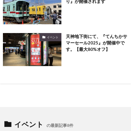
り』が開催されます
天神地下街にて、『てんちかサ
イベント
マーセール2025』が開催中で
す。【最大80%オフ】
イベント
の最新記事8件