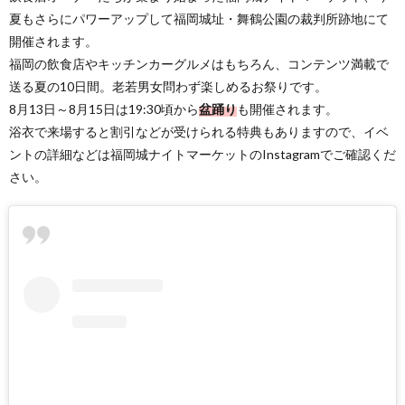
夏もさらにパワーアップして福岡城址・舞鶴公園の裁判所跡地にて
開催されます。
福岡の飲食店やキッチンカーグルメはもちろん、コンテンツ満載で
送る夏の10日間。老若男女問わず楽しめるお祭りです。
8月13日～8月15日は19:30頃から
盆踊り
も開催されます。
浴衣で来場すると割引などが受けられる特典もありますので、イベ
ントの詳細などは福岡城ナイトマーケットのInstagramでご確認くだ
さい。