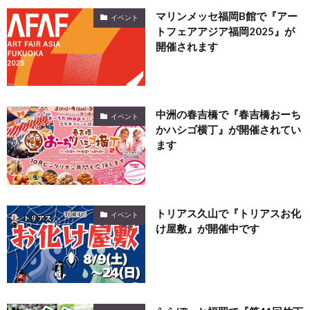
マリンメッセ福岡B館で『アー
イベント
トフェアアジア福岡2025』が
開催されます
中洲の春吉橋で『春吉橋おーち
イベント
かハシゴ横丁』が開催されてい
ます
トリアス久山で『トリアスお化
イベント
け屋敷』が開催中です