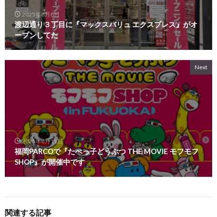
2025年8月8日
渡辺通り３丁目に『マックスバリュ エクスプレス』がオ
ープンしてた
Next
2025年8月11日
福岡PARCOで『たべっ子どうぶつ THE MOVIE モフモフ
SHOP』が開催中です
関連する記事