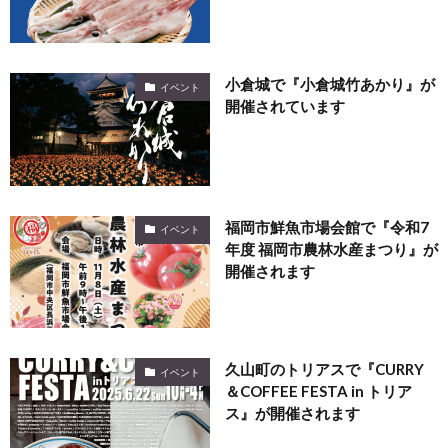
小倉城で『小倉城竹あかり』が
イベント
開催されています
福岡市鮮魚市場会館で『令和7
イベント
年度 福岡市農林水産まつり』が
開催されます
久山町のトリアスで『CURRY
イベント
＆COFFEE FESTA in トリア
ス』が開催されます