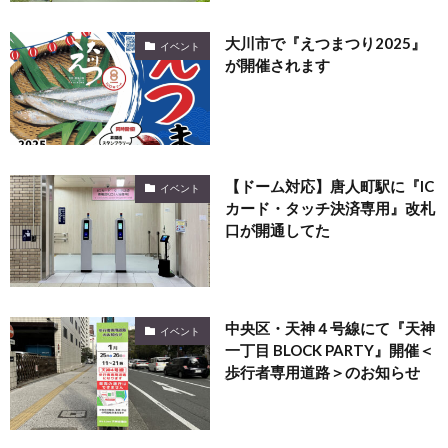
大川市で『えつまつり2025』
イベント
が開催されます
【ドーム対応】唐人町駅に『IC
イベント
カード・タッチ決済専用』改札
口が開通してた
中央区・天神４号線にて『天神
イベント
一丁目 BLOCK PARTY』開催＜
歩行者専用道路＞のお知らせ