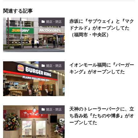
関連する記事
赤坂に『サブウェイ』と『マク
開店・閉店
ドナルド』がオープンしてた
（福岡市・中央区）
イオンモール福岡に『バーガー
開店・閉店
キング』がオープンしてた
天神のトレーラーパークに、立
開店・閉店
ち呑み処『たちのや博多』がオ
ープンしてた