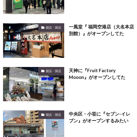
一風堂『 福岡空港店（大名本店
開店・閉店
別館）』がオープンしてた
天神に『Fruit Factory
開店・閉店
Mooon』がオープンしてた
中央区・小笹に『セブン-イレ
開店・閉店
ブン』がオープンするみたい