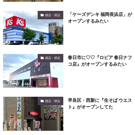
「ケーズデンキ 福岡長浜店」が
開店・閉店
オープンするみたい
春日市に♡♡『ロピア 春日ナフ
開店・閉店
コ店』がオープンするみたい
早良区・西新に『生そば ウエス
開店・閉店
ト』がオープンしてた