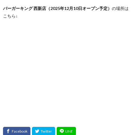
バーガーキング 西新店（2025年12月10日オープン予定）
の場所は
こちら↓