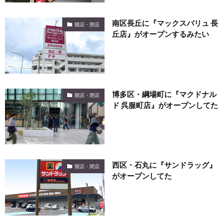
南区長丘に『マックスバリュ 長
開店・閉店
丘店』がオープンするみたい
博多区・綱場町に『マクドナル
開店・閉店
ド 呉服町店』がオープンしてた
西区・石丸に『サンドラッグ』
開店・閉店
がオープンしてた