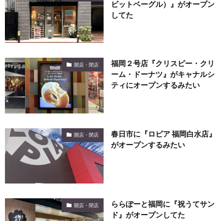
ビットベーグル）』がオープン
してた
福岡２号店『クリスピー・クリ
開店・閉店
ーム・ドーナツ』がキャナルシ
ティにオープンするみたい
春日市に『ロピア 福岡白水店』
開店・閉店
がオープンするみたい
ららぽーと福岡に『祝うてサン
開店・閉店
ド』がオープンしてた