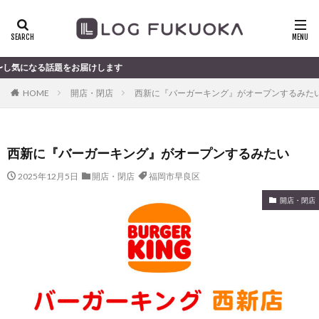
をお届けします
HOME
開店・閉店
西新に『バーガーキング』がオープンするみた
西新に『バーガーキング』がオープンするみたい
2025年12月5日
開店・閉店
福岡市早良区
開店・閉店