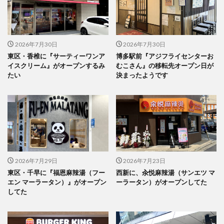
2026年7月30日
2026年7月30日
東区・香椎に『サーティーワンア
博多駅前『アジフライセンターお
イスクリーム』がオープンするみ
むこさん』の移転先オープン日が
たい
決まったようです
2026年7月29日
2026年7月23日
東区・千早に『福恩麻辣湯（フー
西新に、汆悦麻辣湯（サンエツ マ
エン マーラータン）』がオープン
ーラータン）がオープンしてた
してた