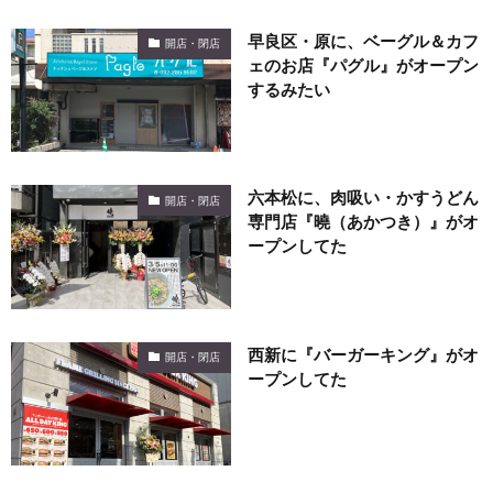
早良区・原に、ベーグル＆カフ
開店・閉店
ェのお店『パグル』がオープン
するみたい
六本松に、肉吸い・かすうどん
開店・閉店
専門店『曉（あかつき）』がオ
ープンしてた
西新に『バーガーキング』がオ
開店・閉店
ープンしてた