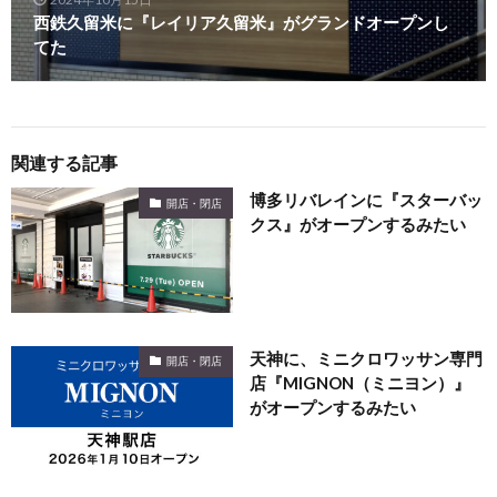
西鉄久留米に『レイリア久留米』がグランドオープンし
てた
関連する記事
博多リバレインに『スターバッ
開店・閉店
クス』がオープンするみたい
天神に、ミニクロワッサン専門
開店・閉店
店『MIGNON（ミニヨン）』
がオープンするみたい