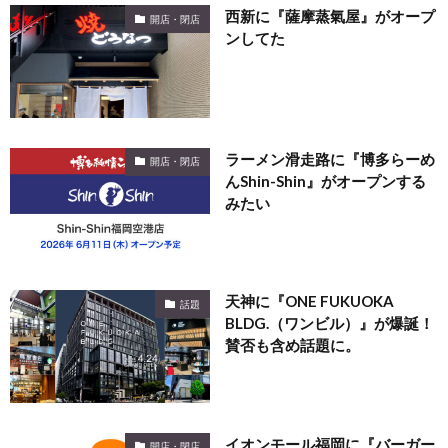
西新に『薩摩蒸氣屋』がオープ
開店・閉店
ンしてた
ラーメン滑走路に『博多らーめ
開店・閉店
んShin-Shin』がオープンする
みたい
天神に『ONE FUKUOKA
話題
BLDG.（ワンビル）』が爆誕！
賛否も含め話題に。
イオンモール福岡に『バーガー
開店・閉店