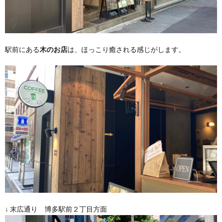
駅前にある
木のお店
は、ほっこり癒される感じがします。
↓ 末広通り 博多駅前２丁目方面