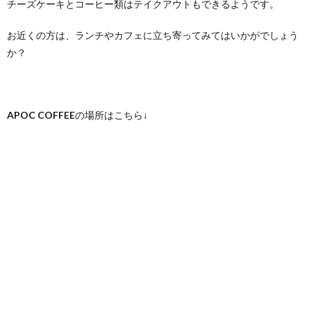
チーズケーキとコーヒー類はテイクアウトもできるようです。
お近くの方は、ランチやカフェに立ち寄ってみてはいかがでしょう
か？
APOC COFFEE
の場所はこちら↓