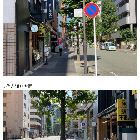
↓ 住吉通り方面