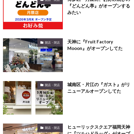
『どんどん亭』がオープンする
みたい
天神に『Fruit Factory
開店・閉店
Mooon』がオープンしてた
城南区・片江の『ガスト』がリ
開店・閉店
ニューアルオープンしてた
ヒューリックスクエア福岡天神
開店・閉店
に『ツルハドラッグ』がオープ