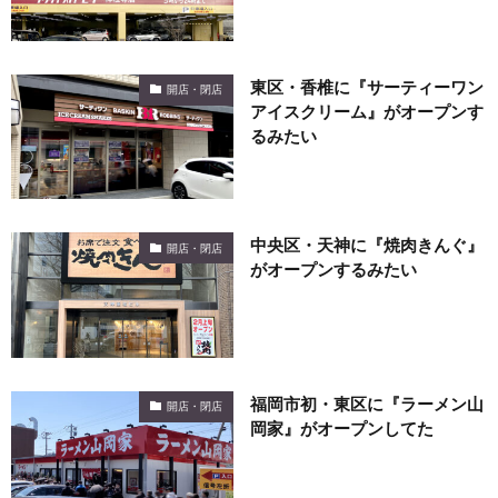
東区・香椎に『サーティーワン
開店・閉店
アイスクリーム』がオープンす
るみたい
中央区・天神に『焼肉きんぐ』
開店・閉店
がオープンするみたい
福岡市初・東区に『ラーメン山
開店・閉店
岡家』がオープンしてた