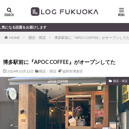
届けします
HOME
開店・閉店
博多駅前に『APOC COFFEE』がオープンして
博多駅前に『APOC COFFEE』がオープンしてた
2024年10月12日
開店・閉店
福岡市博多区
開店・閉店