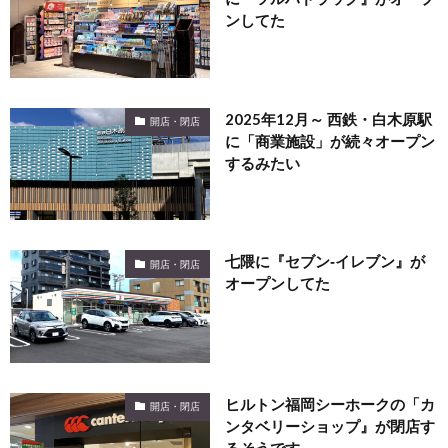
ンしてた
2025年12月～ 西鉄・白木原駅
開店・閉店
に「商業施設」が続々オープン
するみたい
七隈に『セブン‐イレブン』が
開店・閉店
オープンしてた
ヒルトン福岡シーホークの「カ
開店・閉店
ンタベリーショップ』が閉店す
るそうです