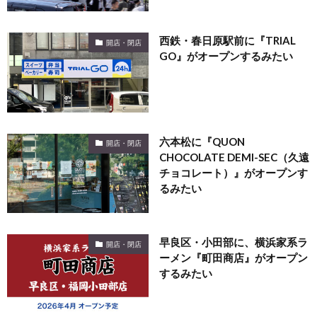
西鉄・春日原駅前に『TRIAL
開店・閉店
GO』がオープンするみたい
六本松に『QUON
開店・閉店
CHOCOLATE DEMI-SEC（久遠
チョコレート）』がオープンす
るみたい
早良区・小田部に、横浜家系ラ
開店・閉店
ーメン『町田商店』がオープン
するみたい