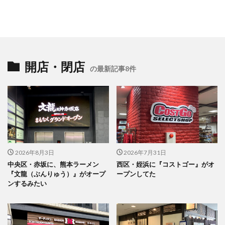
開店・閉店
の最新記事8件
2026年8月3日
2026年7月31日
中央区・赤坂に、熊本ラーメン
西区・姪浜に『コストゴー』がオ
『文龍（ぶんりゅう）』がオープ
ープンしてた
ンするみたい