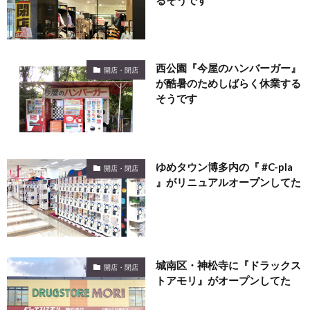
西公園『今屋のハンバーガー』
開店・閉店
が酷暑のためしばらく休業する
そうです
ゆめタウン博多内の『 #C-pla
開店・閉店
』がリニュアルオープンしてた
城南区・神松寺に『ドラックス
開店・閉店
トアモリ』がオープンしてた