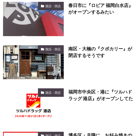
春日市に『ロピア 福岡白水店』
開店・閉店
がオープンするみたい
南区・大楠の『クボカリー』が
開店・閉店
閉店するそうです
福岡市中央区・港に『ツルハド
開店・閉店
ラッグ 港店』がオープンしてた
博多区・月隈に、お好み焼きの
開店・閉店