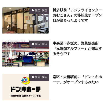
博多駅前『アジフライセンター
開店・閉店
おむこさん』の移転先オープン
日が決まったようです
中央区・赤坂の、野菜販売所
開店・閉店
『元気畑アルファー』が閉店す
るそうです
南区・大橋駅前に『ドン・キホ
開店・閉店
ーテ』がオープンするみたい