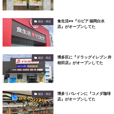
食生活♥♥『ロピア 福岡白水
開店・閉店
店』がオープンしてた
博多区に『ドラッグイレブン 井
開店・閉店
相田店』がオープンしてた
博多リバレインに『コメダ珈琲
開店・閉店
店』がオープンしてた