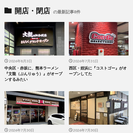
開店・閉店
の最新記事8件
2026年8月3日
2026年7月31日
中央区・赤坂に、熊本ラーメン
西区・姪浜に『コストゴー』がオ
『文龍（ぶんりゅう）』がオープ
ープンしてた
ンするみたい
2026年7月30日
2026年7月30日