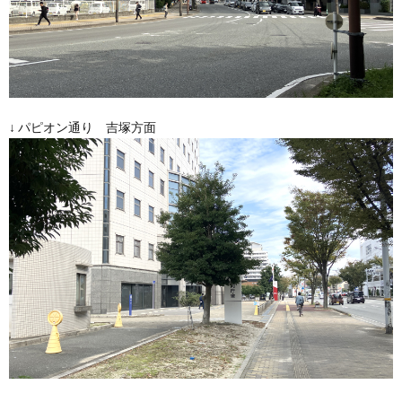
↓ パピオン通り 吉塚方面