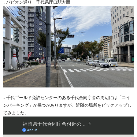
↓ パピオン通り 千代県庁口駅方面
↓ 千代ゴールド免許センターのある千代合同庁舎の周辺には「コイ
ンパーキング」が幾つかありますが、近隣の場所をピックアップし
てみました。