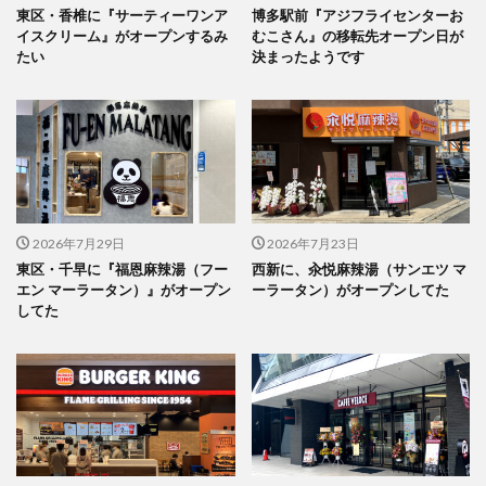
東区・香椎に『サーティーワンア
博多駅前『アジフライセンターお
イスクリーム』がオープンするみ
むこさん』の移転先オープン日が
たい
決まったようです
2026年7月29日
2026年7月23日
東区・千早に『福恩麻辣湯（フー
西新に、汆悦麻辣湯（サンエツ マ
エン マーラータン）』がオープン
ーラータン）がオープンしてた
してた