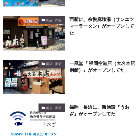
西新に、汆悦麻辣湯（サンエツ
開店・閉店
マーラータン）がオープンして
た
一風堂『 福岡空港店（大名本店
開店・閉店
別館）』がオープンしてた
福岡・長浜に、新施設『うお
開店・閉店
ざ』がオープンしてた