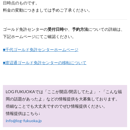
日時点のものです。
料金の変動につきましては予めご了承ください。
ゴールド免許センターの
受付日時
や、
予約方法
についての詳細は、
下記ホームページにてご確認ください。
■千代ゴールド免許センターホームページ
■渡辺通ゴールド免許センターの移転について
LOG FUKUOKAでは「ここが開店/閉店してたよ」・「こんな福
岡の話題があったよ」などの情報提供を大募集しております。
些細なことでも大丈夫ですのでぜひ情報提供ください。
情報提供はこちら↓
info@log-fukuoka.jp