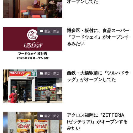
オープンしてた
博多区・板付に、食品スーパー
開店・閉店
『フードウェイ』がオープンす
るみたい
西鉄・大橋駅前に『ツルハドラ
開店・閉店
ッグ』がオープンしてた
アクロス福岡に『ZETTERIA
開店・閉店
(ゼッテリア)』がオープンする
みたい