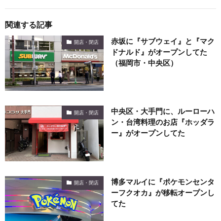
関連する記事
赤坂に『サブウェイ』と『マク
開店・閉店
ドナルド』がオープンしてた
（福岡市・中央区）
中央区・大手門に、ルーローハ
開店・閉店
ン・台湾料理のお店『ホッダラ
ー』がオープンしてた
博多マルイに『ポケモンセンタ
開店・閉店
ーフクオカ』が移転オープンし
てた