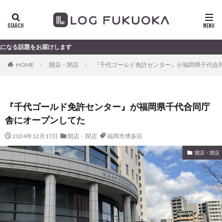
します
HOME
開店・閉店
『千代ゴールド免許センター』が福岡県千代合
『千代ゴールド免許センター』が福岡県千代合同庁
舎にオープンしてた
2024年12月17日
開店・閉店
福岡市博多区
開店・閉店