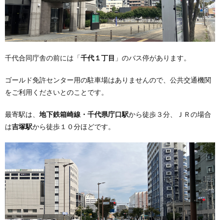
千代合同庁舎の前には「
千代１丁目
」のバス停があります。
ゴールド免許センター用の駐車場はありませんので、公共交通機関
をご利用くださいとのことです。
最寄駅は、
地下鉄箱崎線・千代県庁口駅
から徒歩３分、ＪＲの場合
は
吉塚駅
から徒歩１０分ほどです。