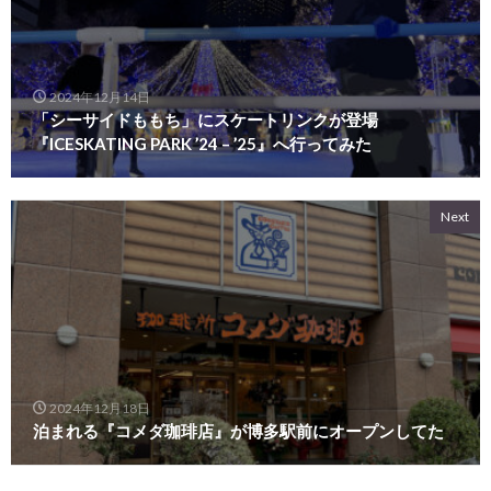
2024年12月14日
「シーサイドももち」にスケートリンクが登場
『ICESKATING PARK ’24 – ’25』へ行ってみた
Next
2024年12月18日
泊まれる『コメダ珈琲店』が博多駅前にオープンしてた