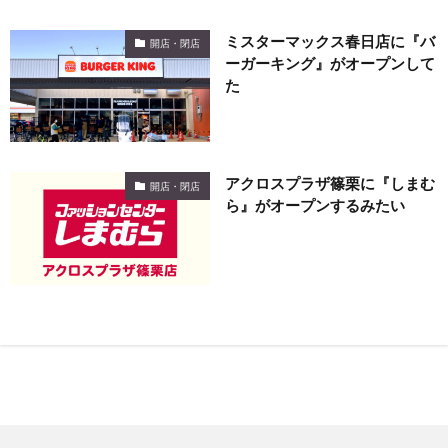
ミスターマックス春日店に『バ
開店・閉店
ーガーキング』がオープンして
た
アクロスプラザ篠栗に『しまむ
開店・閉店
ら』がオープンするみたい