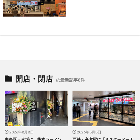
開店・閉店
の最新記事8件
2026年8月8日
2026年8月8日
中央区・赤坂に、熊本ラーメン
西鉄・高宮駅に『ミスタードーナ