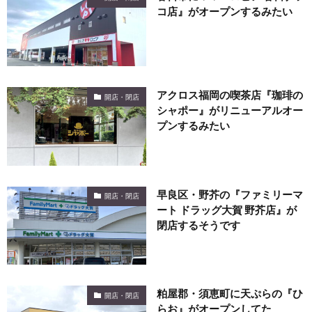
コ店』がオープンするみたい
アクロス福岡の喫茶店『珈琲の
開店・閉店
シャポー』がリニューアルオー
プンするみたい
早良区・野芥の『ファミリーマ
開店・閉店
ート ドラッグ大賀 野芥店』が
閉店するそうです
粕屋郡・須恵町に天ぷらの『ひ
開店・閉店
らお』がオープンしてた