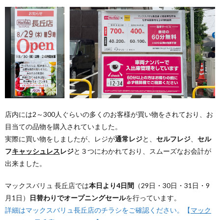
店内には2～300人ぐらいの多くのお客様が買い物をされており、お
目当ての品物を購入されていました。
実際に買い物をしましたが、レジが
通常レジ
と、
セルフレジ
、
セル
フ
キャッシュレス
レジ
と３つにわかれており、スムーズなお会計が
出来ました。
マックスバリュ 長丘店では
本日より4日間
（29日・30日・31日・9
月1日）
日替わりでオープニングセール
を行っています。
詳細はマックスバリュ長丘店のチラシをご確認ください。【
マック