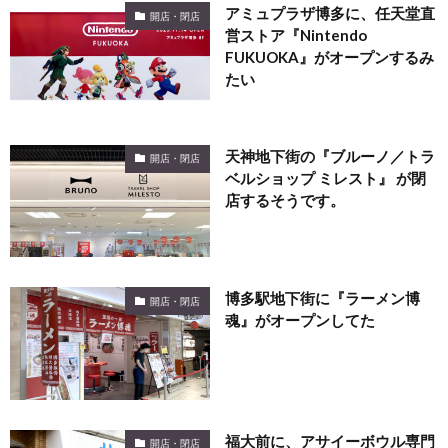
アミュプラザ博多に、任天堂直
開店・閉店
営ストア『Nintendo
FUKUOKA』がオープンするみ
たい
天神地下街の『ブルーノ／トラ
開店・閉店
ベルショップ ミレスト』 が閉
店するそうです。
博多駅地下街に『ラーメン博
開店・閉店
魂』がオープンしてた
福大前に、アサイーボウル専門
開店・閉店