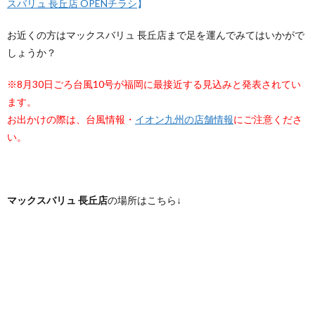
スバリュ 長丘店 OPENチラシ
】
お近くの方はマックスバリュ 長丘店まで足を運んでみてはいかがで
しょうか？
※8月30日ごろ台風10号が福岡に最接近する見込みと発表されてい
ます。
お出かけの際は、台風情報・
イオン九州の店舗情報
にご注意くださ
い。
マックスバリュ 長丘店
の場所はこちら↓