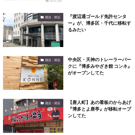
『渡辺通ゴールド免許センタ
開店・閉店
ー』が、博多区・千代に移転す
るみたい
中央区・天神のトレーラーパー
開店・閉店
クに『博多みやざき館 コンネ』
がオープンしてた
【唐人町】あの看板のからあげ
開店・閉店
『博多とよ唐亭』が移転オープ
ンしてた