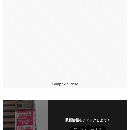
Google AdSense
最新情報をチェックしよう！