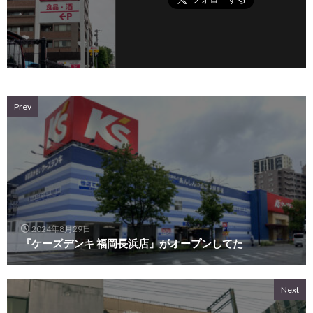
Prev
2024年8月29日
『ケーズデンキ 福岡長浜店』がオープンしてた
Next