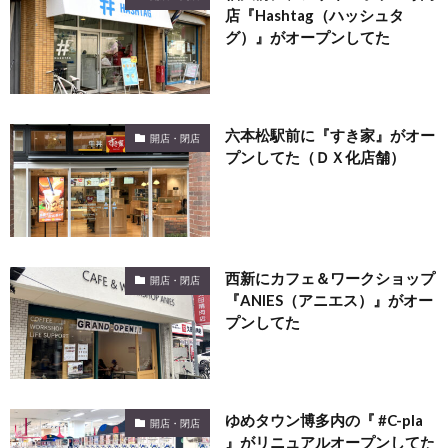
店『Hashtag（ハッシュタ
グ）』がオープンしてた
六本松駅前に『すき家』がオー
開店・閉店
プンしてた（ＤＸ化店舗）
西新にカフェ＆ワークショップ
開店・閉店
『ANIES（アニエス）』がオー
プンしてた
ゆめタウン博多内の『 #C-pla
開店・閉店
』がリニュアルオープンしてた