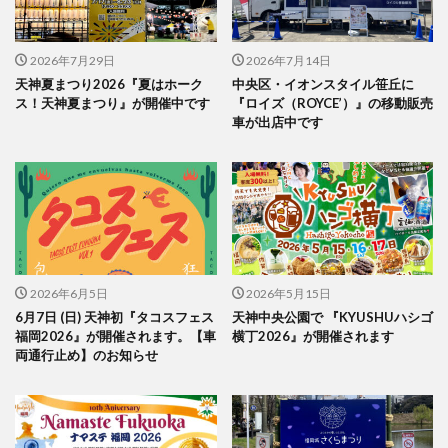
2026年7月29日
2026年7月14日
天神夏まつり2026『夏はホーク
中央区・イオンスタイル笹丘に
ス！天神夏まつり』が開催中です
『ロイズ（ROYCE’）』の移動販売
車が出店中です
2026年6月5日
2026年5月15日
6月7日 (日) 天神初『タコスフェス
天神中央公園で 『KYUSHUハシゴ
福岡2026』が開催されます。【車
横丁2026』が開催されます
両通行止め】のお知らせ