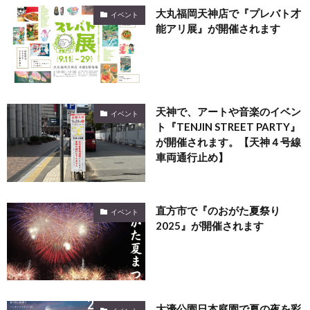
大丸福岡天神店で『プレバト才
イベント
能アリ展』が開催されます
天神で、アートや音楽のイベン
イベント
ト『TENJIN STREET PARTY』
が開催されます。【天神４号線
車両通行止め】
直方市で『のおがた夏祭り
イベント
2025』が開催されます
大濠公園日本庭園で夏の夜を彩