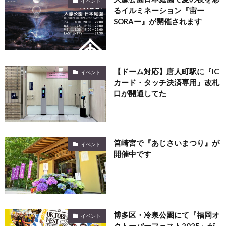
イベント
るイルミネーション『宙ー
SORAー』が開催されます
【ドーム対応】唐人町駅に『IC
イベント
カード・タッチ決済専用』改札
口が開通してた
筥崎宮で『あじさいまつり』が
イベント
開催中です
博多区・冷泉公園にて『福岡オ
イベント
クトーバーフェスト2025』が