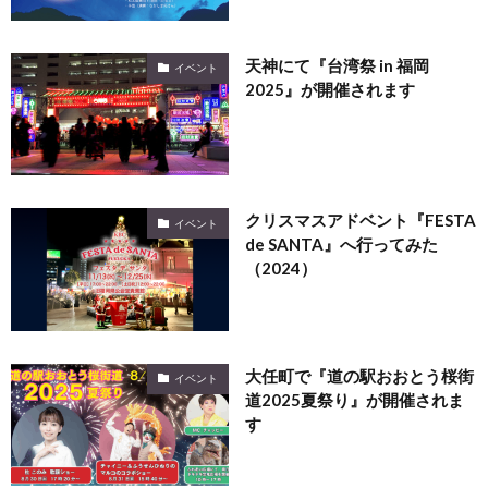
天神にて『台湾祭 in 福岡
イベント
2025』が開催されます
クリスマスアドベント『FESTA
イベント
de SANTA』へ行ってみた
（2024）
大任町で『道の駅おおとう桜街
イベント
道2025夏祭り』が開催されま
す