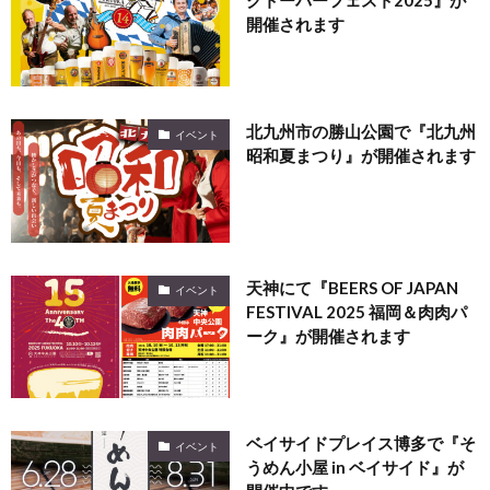
開催されます
北九州市の勝山公園で『北九州
イベント
昭和夏まつり』が開催されます
天神にて『BEERS OF JAPAN
イベント
FESTIVAL 2025 福岡＆肉肉パ
ーク』が開催されます
ベイサイドプレイス博多で『そ
イベント
うめん小屋 in ベイサイド』が