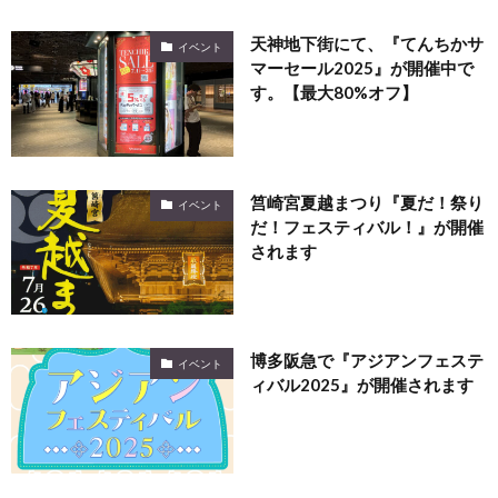
天神地下街にて、『てんちかサ
イベント
マーセール2025』が開催中で
す。【最大80%オフ】
筥崎宮夏越まつり『夏だ！祭り
イベント
だ！フェスティバル！』が開催
されます
博多阪急で『アジアンフェステ
イベント
ィバル2025』が開催されます