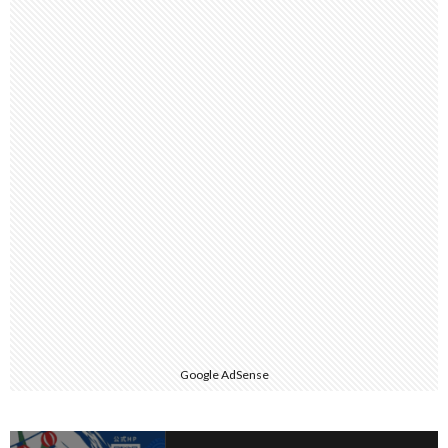
Google AdSense