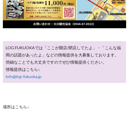
LOG FUKUOKAでは「ここが開店/閉店してたよ」・「こんな福
岡の話題があったよ」などの情報提供を大募集しております。
些細なことでも大丈夫ですのでぜひ情報提供ください。
情報提供はこちら↓
info@log-fukuoka.jp
場所はこちら↓