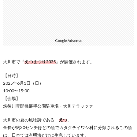
Google Adsense
大川市で『
えつまつり2025
』が開催されます。
【日時】
2025年6月1日（日）
10:00〜15:00
【会場】
筑後川昇開橋展望公園駐車場・大川テラッツァ
大川市の夏の風物詩である「
えつ
」
全長が約30センチほどの魚でカタクチイワシ科に分類されるこの魚
は、日本では有明海だけに生息しています。