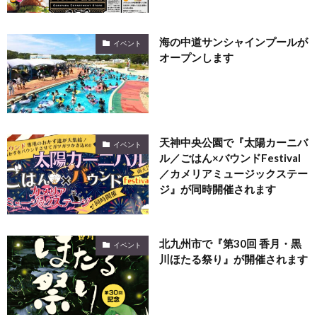
海の中道サンシャインプールが
イベント
オープンします
天神中央公園で『太陽カーニバ
イベント
ル／ごはん×バウンドFestival
／カメリアミュージックステー
ジ』が同時開催されます
北九州市で『第30回 香月・黒
イベント
川ほたる祭り』が開催されます