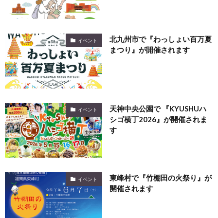
北九州市で『わっしょい百万夏
イベント
まつり』が開催されます
天神中央公園で 『KYUSHUハ
イベント
シゴ横丁2026』が開催されま
す
東峰村で『竹棚田の火祭り』が
イベント
開催されます