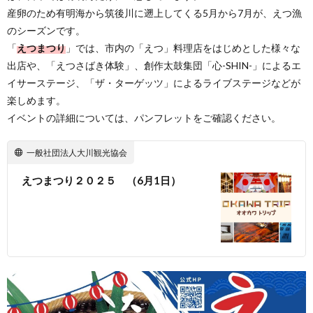
産卵のため有明海から筑後川に遡上してくる5月から7月が、えつ漁
のシーズンです。
「
えつまつり
」では、市内の「えつ」料理店をはじめとした様々な
出店や、「えつさばき体験」、創作太鼓集団「心-SHIN-」によるエ
イサーステージ、「ザ・ターゲッツ」によるライブステージなどが
楽しめます。
イベントの詳細については、パンフレットをご確認ください。
一般社団法人大川観光協会
えつまつり２０２５ （6月1日）