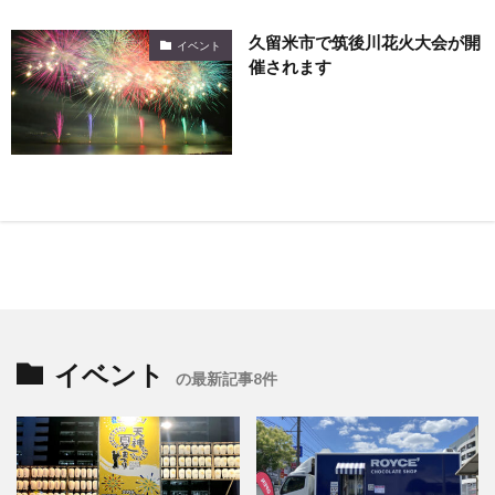
久留米市で筑後川花火大会が開
イベント
催されます
イベント
の最新記事8件