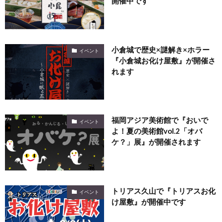
開催中です
小倉城で歴史×謎解き×ホラー
イベント
『小倉城お化け屋敷』が開催さ
れます
福岡アジア美術館で『おいで
イベント
よ！夏の美術館vol.2「オバ
ケ？」展』が開催されます
トリアス久山で『トリアスお化
イベント
け屋敷』が開催中です