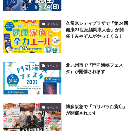
久留米シティプラザで『第24回
イベント
健康21世紀福岡県大会』が開
催！みやぞんがやってくる！
北九州市で『門司海峡フェス
イベント
タ』が開催されます
博多阪急で『ゴリパラ百貨店』
イベント
が開催されます