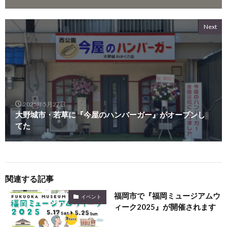
Next
2025年5月27日
大野城市・若草に『今屋のハンバーガー』がオープンし
てた
関連する記事
福岡市で『福岡ミュージアムウ
イベント
ィーク2025』が開催されます