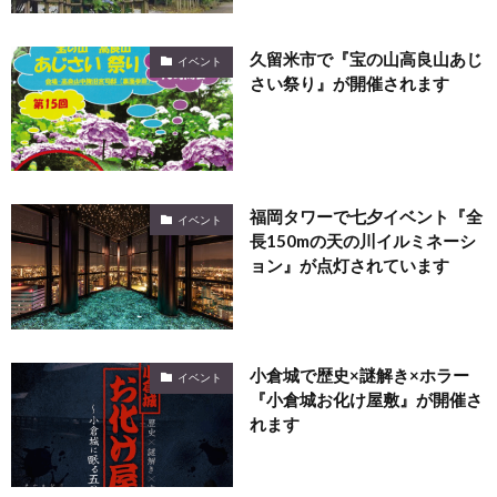
久留米市で『宝の山高良山あじ
イベント
さい祭り』が開催されます
福岡タワーで七夕イベント『全
イベント
長150mの天の川イルミネーシ
ョン』が点灯されています
小倉城で歴史×謎解き×ホラー
イベント
『小倉城お化け屋敷』が開催さ
れます