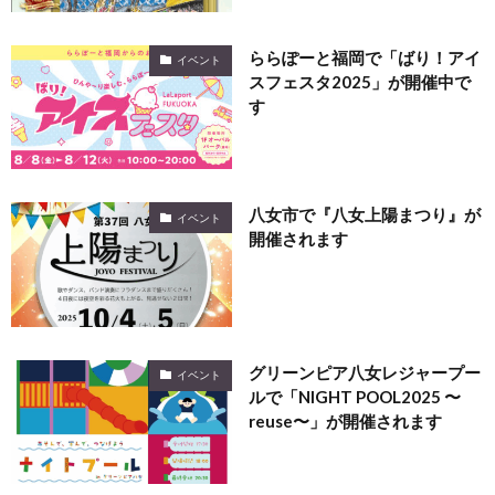
ららぽーと福岡で「ばり！アイ
イベント
スフェスタ2025」が開催中で
す
八女市で『八女上陽まつり』が
イベント
開催されます
グリーンピア八女レジャープー
イベント
ルで「NIGHT POOL2025 〜
reuse〜」が開催されます