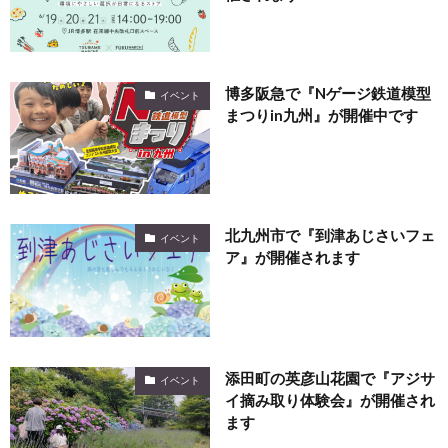
博多阪急で『Nゲージ鉄道模型
イベント
まつりin九州』が開催中です
北九州市で『到津あじさいフェ
イベント
ア』が開催されます
添田町の英彦山花園で『アジサ
イベント
イ摘み取り体験会』が開催され
ます