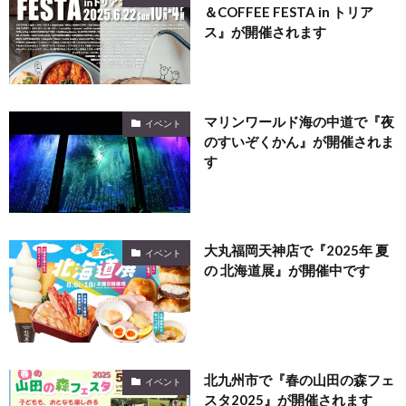
＆COFFEE FESTA in トリア
ス』が開催されます
マリンワールド海の中道で『夜
イベント
のすいぞくかん』が開催されま
す
大丸福岡天神店で『2025年 夏
イベント
の 北海道展』が開催中です
北九州市で『春の山田の森フェ
イベント
スタ2025』が開催されます