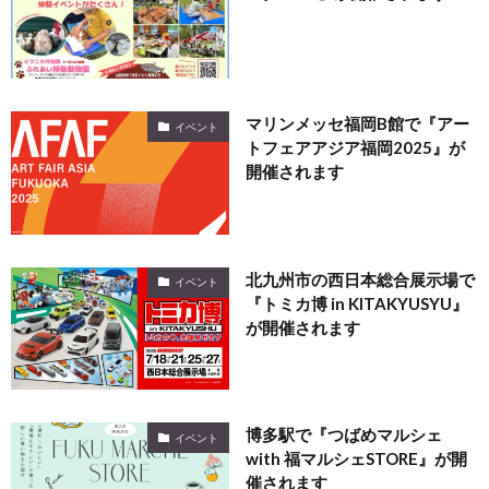
マリンメッセ福岡B館で『アー
イベント
トフェアアジア福岡2025』が
開催されます
北九州市の西日本総合展示場で
イベント
『トミカ博 in KITAKYUSYU』
が開催されます
博多駅で『つばめマルシェ
イベント
with 福マルシェSTORE』が開
催されます