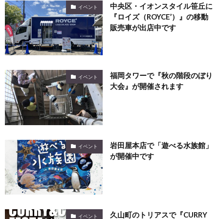
中央区・イオンスタイル笹丘に
イベント
『ロイズ（ROYCE’）』の移動
販売車が出店中です
福岡タワーで『秋の階段のぼり
イベント
大会』が開催されます
岩田屋本店で「遊べる水族館」
イベント
が開催中です
久山町のトリアスで『CURRY
イベント