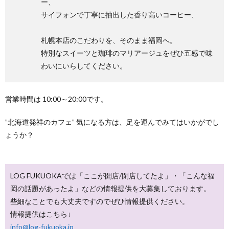
ー、
サイフォンで丁寧に抽出した香り高いコーヒー、
札幌本店のこだわりを、そのまま福岡へ。
特別なスイーツと珈琲のマリアージュをぜひ五感で味
わいにいらしてください。
営業時間は 10:00～20:00です。
”北海道発祥のカフェ” 気になる方は、足を運んでみてはいかがでし
ょうか？
LOG FUKUOKAでは「ここが開店/閉店してたよ」・「こんな福
岡の話題があったよ」などの情報提供を大募集しております。
些細なことでも大丈夫ですのでぜひ情報提供ください。
情報提供はこちら↓
info@log-fukuoka.jp