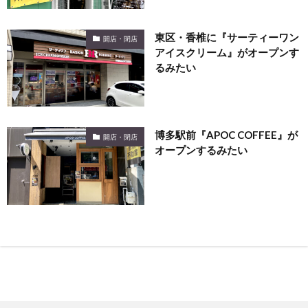
東区・香椎に『サーティーワン
開店・閉店
アイスクリーム』がオープンす
るみたい
博多駅前『APOC COFFEE』が
開店・閉店
オープンするみたい