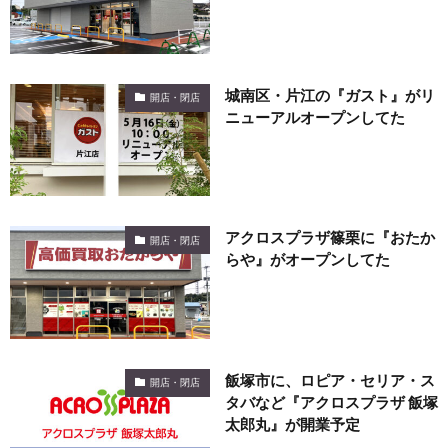
城南区・片江の『ガスト』がリ
開店・閉店
ニューアルオープンしてた
アクロスプラザ篠栗に『おたか
開店・閉店
らや』がオープンしてた
飯塚市に、ロピア・セリア・ス
開店・閉店
タバなど『アクロスプラザ 飯塚
太郎丸』が開業予定