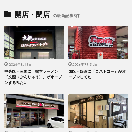
開店・閉店
の最新記事8件
2026年8月3日
2026年7月31日
中央区・赤坂に、熊本ラーメン
西区・姪浜に『コストゴー』がオ
『文龍（ぶんりゅう）』がオープ
ープンしてた
ンするみたい