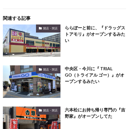
関連する記事
ららぽーと前に、『ドラッグス
開店・閉店
トアモリ』がオープンするみた
い
中央区・今川に『 TRIAL
開店・閉店
GO（トライアル ゴー）』がオ
ープンするみたい
六本松にお持ち帰り専門の『吉
開店・閉店
野家』がオープンしてた