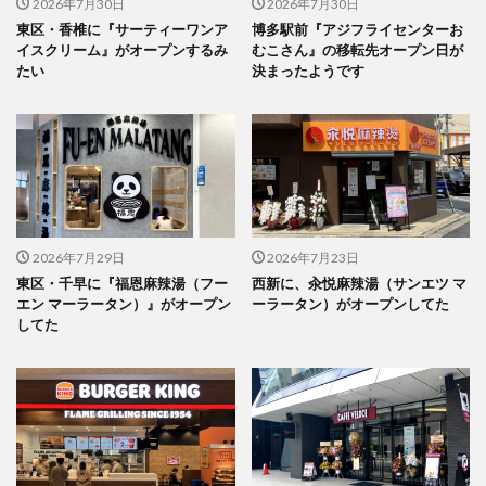
2026年7月30日
2026年7月30日
東区・香椎に『サーティーワンア
博多駅前『アジフライセンターお
イスクリーム』がオープンするみ
むこさん』の移転先オープン日が
たい
決まったようです
2026年7月29日
2026年7月23日
東区・千早に『福恩麻辣湯（フー
西新に、汆悦麻辣湯（サンエツ マ
エン マーラータン）』がオープン
ーラータン）がオープンしてた
してた