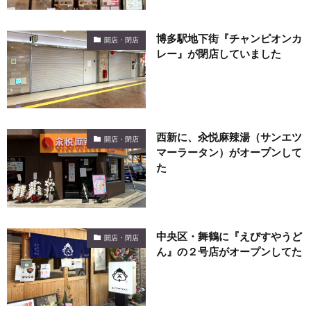
博多駅地下街『チャンピオンカ
開店・閉店
レー』が閉店していました
西新に、汆悦麻辣湯（サンエツ
開店・閉店
マーラータン）がオープンして
た
中央区・舞鶴に『えびすやうど
開店・閉店
ん』の２号店がオープンしてた