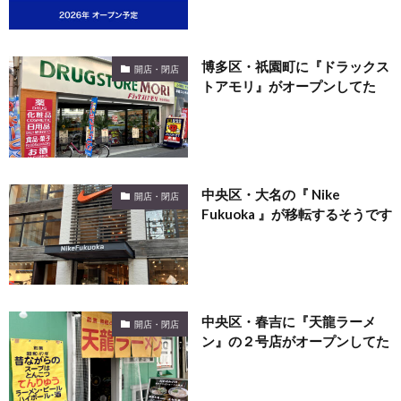
博多区・祇園町に『ドラックス
開店・閉店
トアモリ』がオープンしてた
中央区・大名の『 Nike
開店・閉店
Fukuoka 』が移転するそうです
中央区・春吉に『天龍ラーメ
開店・閉店
ン』の２号店がオープンしてた