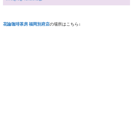
花論珈琲茶房 福岡別府店
の場所はこちら↓