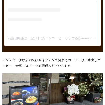
花論珈琲茶房【公式】(カロンコーヒーサボウ)(@karon_cafe)がシェアした投稿
アンティークな店内ではサイフォンで淹れるコーヒーや、水出しコ
ーヒー、食事、スイーツも提供されていました。