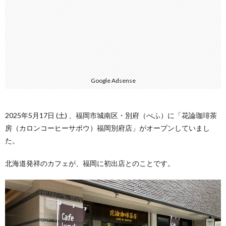
Google Adsense
2025年5月17日 (土) 、福岡市城南区・別府（べふ）に「花論珈琲茶
房（カロンコーヒーサボウ）福岡別府店」がオープンしていまし
た。
北海道発祥のカフェが、福岡に初出店とのことです。