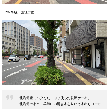
↓ 202号線 荒江方面
北海道産ミルクをたっぷり使った贅沢ケーキ、
北海道の名水、羊蹄山の湧き水を味わう水出しコーヒ