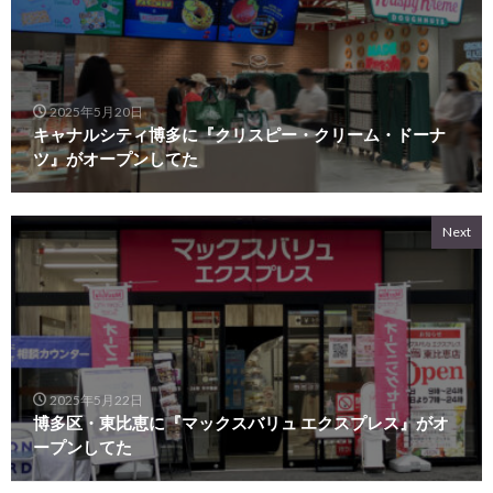
2025年5月20日
キャナルシティ博多に『クリスピー・クリーム・ドーナ
ツ』がオープンしてた
Next
2025年5月22日
博多区・東比恵に『マックスバリュ エクスプレス』がオ
ープンしてた