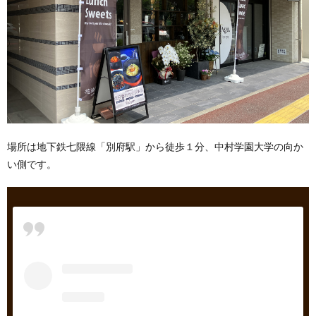
場所は地下鉄七隈線「別府駅」から徒歩１分、中村学園大学の向か
い側です。