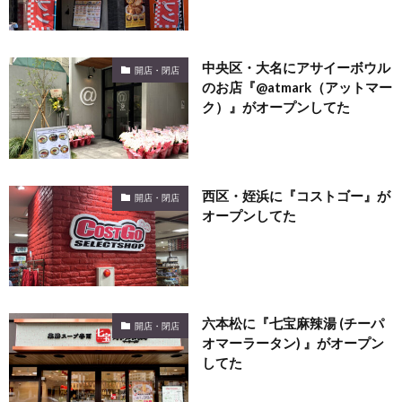
中央区・大名にアサイーボウル
開店・閉店
のお店『@atmark（アットマー
ク）』がオープンしてた
西区・姪浜に『コストゴー』が
開店・閉店
オープンしてた
六本松に『七宝麻辣湯 (チーパ
開店・閉店
オマーラータン) 』がオープン
してた