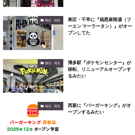
東区・千早に『福恩麻辣湯（フ
開店・閉店
ーエン マーラータン）』がオー
プンしてた
博多駅『ポケモンセンター』が
開店・閉店
移転、リニューアルオープンす
るみたい
西新に『バーガーキング』がオ
開店・閉店
ープンするみたい