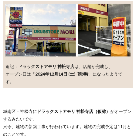
追記：
ドラックストアモリ 神松寺店
は、店舗が完成し、
オープン日は「
2024年12月14日 (土) 朝9時
」になったようで
す。
城南区・神松寺に
ドラックストアモリ 神松寺店（仮称）
がオープン
するみたいです。
只今、建物の新築工事が行われています。建物の完成予定は11月と
のことです。