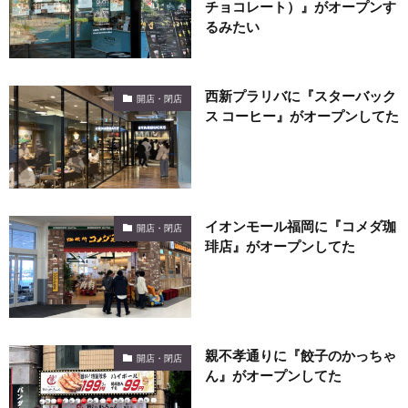
チョコレート）』がオープンす
るみたい
西新プラリバに『スターバック
開店・閉店
ス コーヒー』がオープンしてた
イオンモール福岡に『コメダ珈
開店・閉店
琲店』がオープンしてた
親不孝通りに『餃子のかっちゃ
開店・閉店
ん』がオープンしてた