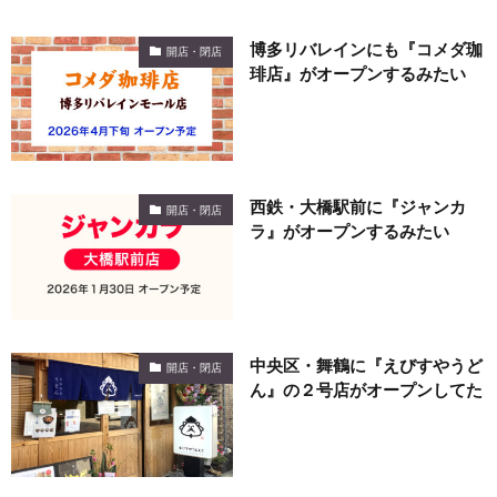
博多リバレインにも『コメダ珈
開店・閉店
琲店』がオープンするみたい
西鉄・大橋駅前に『ジャンカ
開店・閉店
ラ』がオープンするみたい
中央区・舞鶴に『えびすやうど
開店・閉店
ん』の２号店がオープンしてた