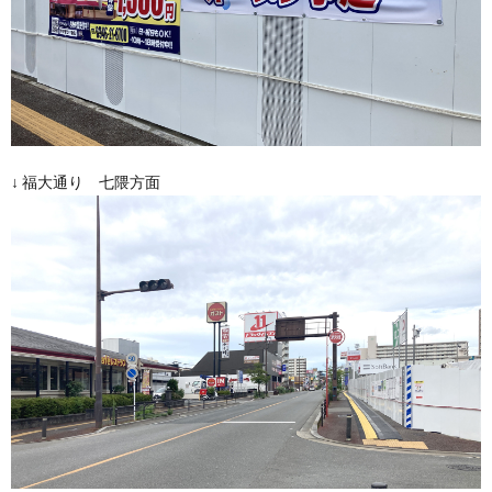
↓ 福大通り 七隈方面