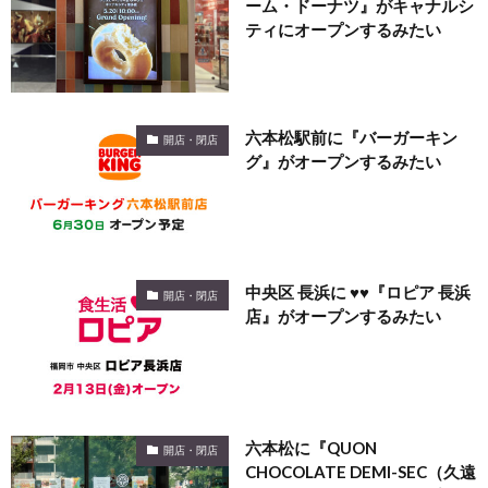
ーム・ドーナツ』がキャナルシ
ティにオープンするみたい
六本松駅前に『バーガーキン
開店・閉店
グ』がオープンするみたい
中央区 長浜に ♥♥『ロピア 長浜
開店・閉店
店』がオープンするみたい
六本松に『QUON
開店・閉店
CHOCOLATE DEMI-SEC（久遠