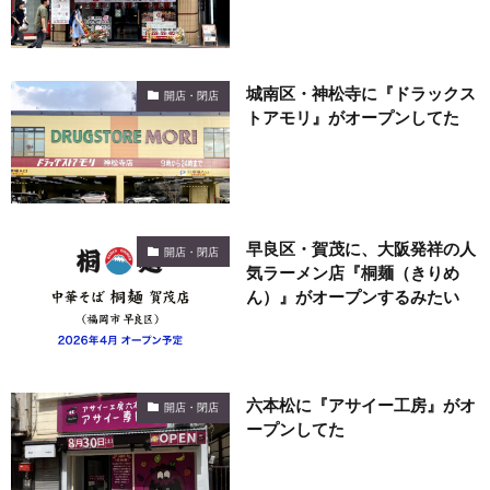
城南区・神松寺に『ドラックス
開店・閉店
トアモリ』がオープンしてた
早良区・賀茂に、大阪発祥の人
開店・閉店
気ラーメン店『桐麺（きりめ
ん）』がオープンするみたい
六本松に『アサイー工房』がオ
開店・閉店
ープンしてた