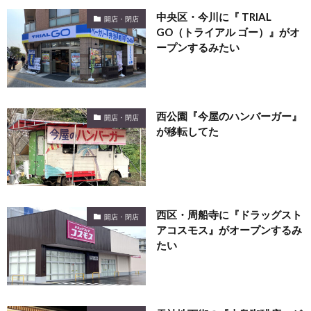
中央区・今川に『 TRIAL
開店・閉店
GO（トライアル ゴー）』がオ
ープンするみたい
西公園『今屋のハンバーガー』
開店・閉店
が移転してた
西区・周船寺に『ドラッグスト
開店・閉店
アコスモス』がオープンするみ
たい