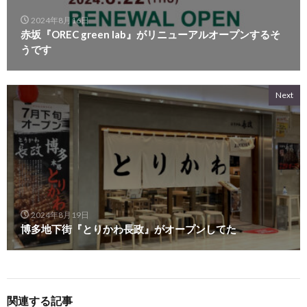
2024年8月16日
赤坂『OREC green lab』がリニューアルオープンするそ
うです
Next
2024年8月19日
博多地下街『とりかわ長政』がオープンしてた
関連する記事