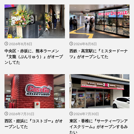
2026年8月8日
2026年8月8日
中央区・赤坂に、熊本ラーメン
西鉄・高宮駅に『ミスタードーナ
『文龍（ぶんりゅう）』がオープ
ツ』がオープンしてた
ンしてた
2026年7月31日
2026年7月30日
西区・姪浜に『コストゴー』がオ
東区・香椎に『サーティーワンア
ープンしてた
イスクリーム』がオープンするみ
たい