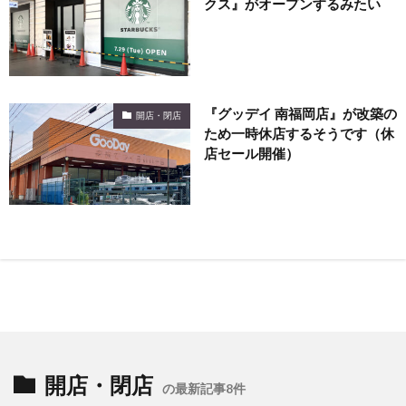
クス』がオープンするみたい
『グッデイ 南福岡店』が改築の
開店・閉店
ため一時休店するそうです（休
店セール開催）
開店・閉店
の最新記事8件