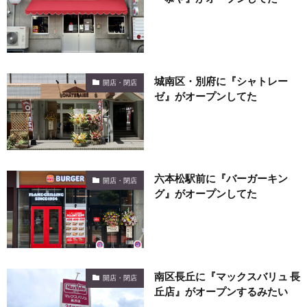
城南区・別府に『シャトレー
開店・閉店
ゼ』がオープンしてた
六本松駅前に『バーガーキン
開店・閉店
グ』がオープンしてた
南区長丘に『マックスバリュ 長
開店・閉店
丘店』がオープンするみたい