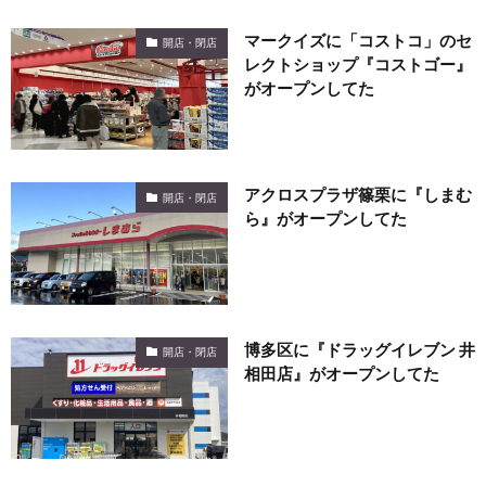
マークイズに「コストコ」のセ
開店・閉店
レクトショップ『コストゴー』
がオープンしてた
アクロスプラザ篠栗に『しまむ
開店・閉店
ら』がオープンしてた
博多区に『ドラッグイレブン 井
開店・閉店
相田店』がオープンしてた