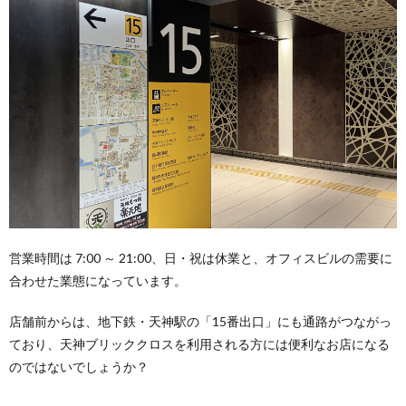
営業時間は 7:00 ～ 21:00、日・祝は休業と、オフィスビルの需要に
合わせた業態になっています。
店舗前からは、地下鉄・天神駅の「15番出口」にも通路がつながっ
ており、天神ブリッククロスを利用される方には便利なお店になる
のではないでしょうか？