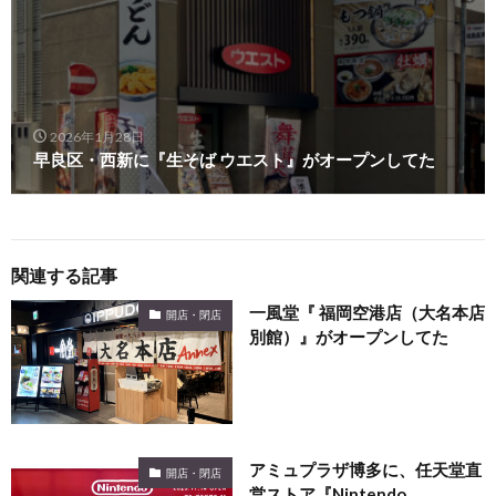
2026年1月28日
早良区・西新に『生そば ウエスト』がオープンしてた
関連する記事
一風堂『 福岡空港店（大名本店
開店・閉店
別館）』がオープンしてた
アミュプラザ博多に、任天堂直
開店・閉店
営ストア『Nintendo