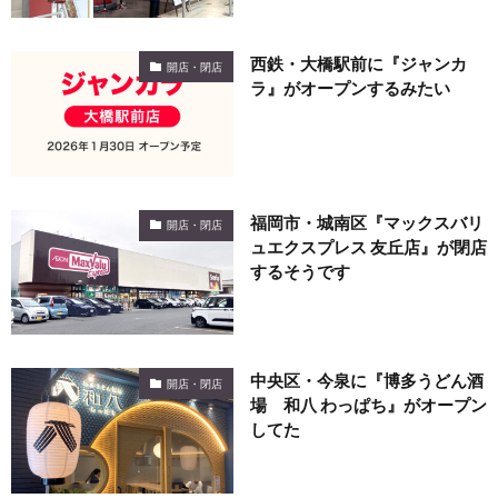
西鉄・大橋駅前に『ジャンカ
開店・閉店
ラ』がオープンするみたい
福岡市・城南区『マックスバリ
開店・閉店
ュエクスプレス 友丘店』が閉店
するそうです
中央区・今泉に『博多うどん酒
開店・閉店
場 和八 わっぱち』がオープン
してた