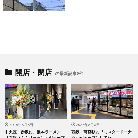
開店・閉店
の最新記事8件
2026年8月8日
2026年8月8日
中央区・赤坂に、熊本ラーメン
西鉄・高宮駅に『ミスタードーナ
『文龍（ぶんりゅう）』がオープ
ツ』がオープンしてた