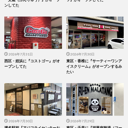
ンしてた
2026年7月31日
2026年7月30日
西区・姪浜に『コストゴー』がオ
東区・香椎に『サーティーワンア
ープンしてた
イスクリーム』がオープンするみ
たい
2026年7月30日
2026年7月29日
博多駅前『アジフライセンターお
東区・千早に『福恩麻辣湯（フー