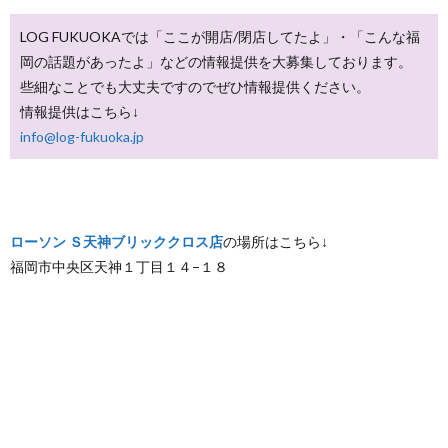
LOG FUKUOKAでは「ここが開店/閉店してたよ」・「こんな福
岡の話題があったよ」などの情報提供を大募集しております。
些細なことでも大丈夫ですのでぜひ情報提供ください。
情報提供はこちら↓
info@log-fukuoka.jp
ローソン Ｓ天神ブリッククロス店
の場所はこちら↓
福岡市中央区天神１丁目１４−１８