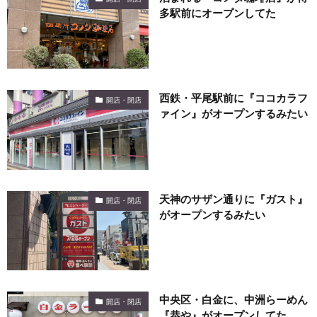
多駅前にオープンしてた
西鉄・平尾駅前に『ココカラフ
開店・閉店
ァイン』がオープンするみたい
天神のサザン通りに『ガスト』
開店・閉店
がオープンするみたい
中央区・白金に、中洲らーめん
開店・閉店
『恭や』がオープンしてた