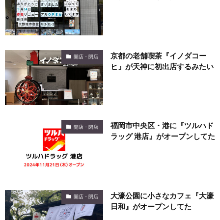
京都の老舗喫茶『イノダコー
開店・閉店
ヒ』が天神に初出店するみたい
福岡市中央区・港に『ツルハド
開店・閉店
ラッグ 港店』がオープンしてた
大濠公園に小さなカフェ『大濠
開店・閉店
日和』がオープンしてた