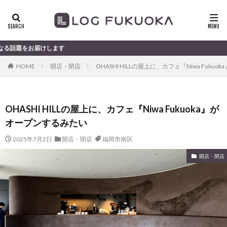
ます
HOME
開店・閉店
OHASHI HILLの屋上に、カフェ『Niwa Fuk
OHASHI HILLの屋上に、カフェ『Niwa Fukuoka』が
オープンするみたい
2025年7月2日
開店・閉店
福岡市南区
開店・閉店