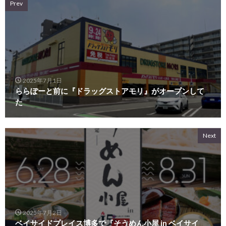
Prev
2025年7月1日
ららぽーと前に『ドラッグストアモリ』がオープンして
た
Next
2025年7月2日
ベイサイドプレイス博多で『そうめん小屋 in ベイサイ