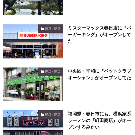
ミスターマックス春日店に『バ
開店・閉店
ーガーキング』がオープンして
た
中央区・平和に『ペットクラブ
開店・閉店
オーシャン』がオープンしてた
福岡県・春日市にも、横浜家系
開店・閉店
ラーメンの『町田商店』がオー
プンするみたい