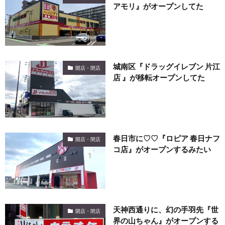
アモリ』がオープンしてた
城南区『ドラッグイレブン 片江
開店・閉店
店 』が移転オープンしてた
春日市に♡♡『ロピア 春日ナフ
開店・閉店
コ店』がオープンするみたい
天神西通りに、幻の手羽先『世
開店・閉店
界の山ちゃん』がオープンする