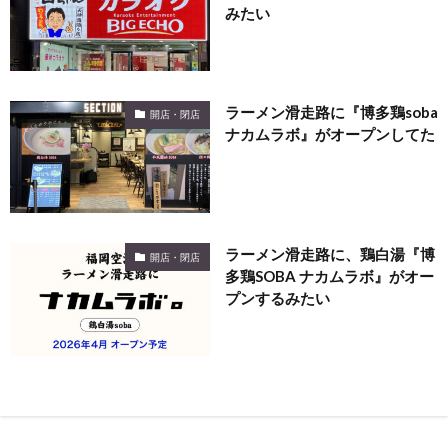
みたい
ラーメン滑走路に『博多鶏soba
開店・閉店
ナカムラボ』がオープンしてた
ラーメン滑走路に、鶏白湯『博
開店・閉店
多鶏SOBA ナカムラボ』がオー
プンするみたい