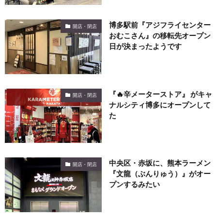
博多駅前『アジフライセンター
開店・閉店
おむこさん』の移転先オープン
日が決まったようです
『🔥辛メーターストア』 がキャ
開店・閉店
ナルシティ博多にオープンして
た
中央区・赤坂に、熊本ラーメン
開店・閉店
『文龍（ぶんりゅう）』がオー
プンするみたい