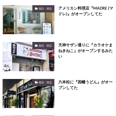
アメリカン料理店『MADRE (マ
開店・閉店
ドレ)』がオープンしてた
天神サザン通りに『カラオケま
開店・閉店
ねきねこ』がオープンするみた
い
六本松に『因幡うどん』がオー
開店・閉店
プンしてた