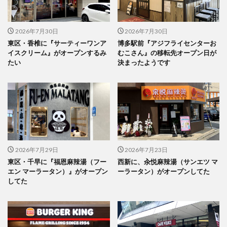
2026年7月30日
2026年7月30日
東区・香椎に『サーティーワンア
博多駅前『アジフライセンターお
イスクリーム』がオープンするみ
むこさん』の移転先オープン日が
たい
決まったようです
2026年7月29日
2026年7月23日
東区・千早に『福恩麻辣湯（フー
西新に、汆悦麻辣湯（サンエツ マ
エン マーラータン）』がオープン
ーラータン）がオープンしてた
してた