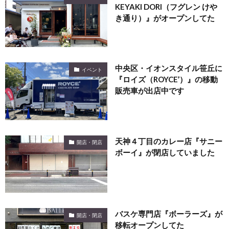
KEYAKI DORI（フグレン けや
き通り）』がオープンしてた
中央区・イオンスタイル笹丘に
イベント
『ロイズ（ROYCE’）』の移動
販売車が出店中です
天神４丁目のカレー店『サニー
開店・閉店
ボーイ』が閉店していました
バスケ専門店『ボーラーズ』が
開店・閉店
移転オープンしてた