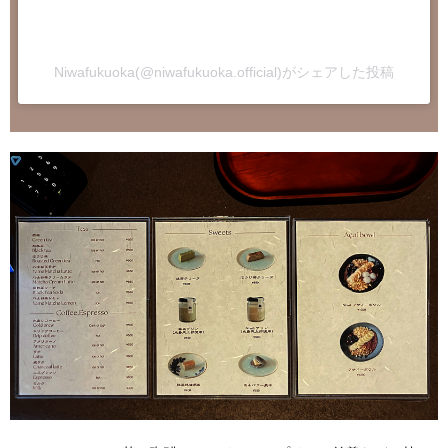
Niwafukuoka(@niwafukuoka.official)がシェアした投稿