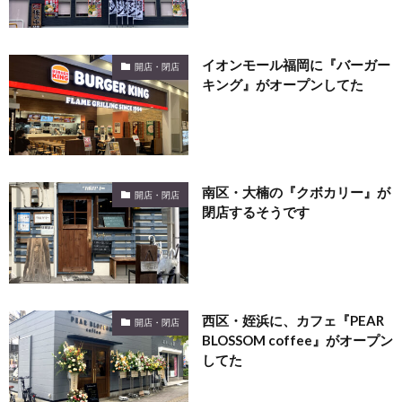
イオンモール福岡に『バーガー
開店・閉店
キング』がオープンしてた
南区・大楠の『クボカリー』が
開店・閉店
閉店するそうです
西区・姪浜に、カフェ『PEAR
開店・閉店
BLOSSOM coffee』がオープン
してた