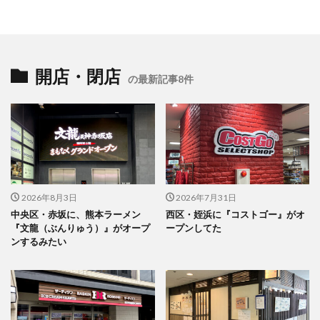
開店・閉店
の最新記事8件
2026年8月3日
2026年7月31日
中央区・赤坂に、熊本ラーメン
西区・姪浜に『コストゴー』がオ
『文龍（ぶんりゅう）』がオープ
ープンしてた
ンするみたい