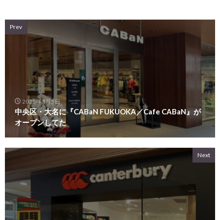
Prev
2025年3月5日
中央区・大名に『CABaN FUKUOKA／Cafe CABaN』が
オープンしてた
Next