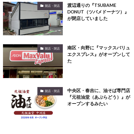
渡辺通りの『TSUBAME
開店・閉店
DONUT（ツバメドーナツ）』
が閉店していました
南区・向野に『マックスバリュ
開店・閉店
エクスプレス』がオープンして
た
中央区・春吉に、油そば専門店
開店・閉店
『元祖油堂（あぶらどう）』が
オープンするみたい