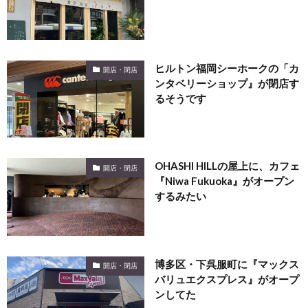
ヒルトン福岡シーホークの「カ
開店・閉店
ンタベリーショップ』が閉店す
るそうです
OHASHI HILLの屋上に、カフェ
開店・閉店
『Niwa Fukuoka』がオープン
するみたい
博多区・下呉服町に『マックス
開店・閉店
バリュエクスプレス』がオープ
ンしてた