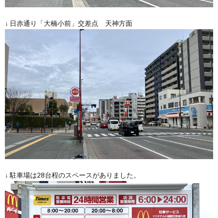
↓ 日赤通り「大楠小前」交差点 天神方面
↓ 駐車場は28台程のスペースがありました。