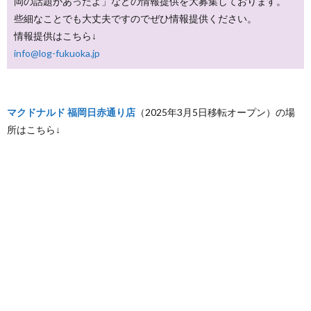
岡の話題があったよ」などの情報提供を大募集しております。
些細なことでも大丈夫ですのでぜひ情報提供ください。
情報提供はこちら↓
info@log-fukuoka.jp
マクドナルド 福岡日赤通り店
（2025年3月5日移転オープン）の場
所はこちら↓