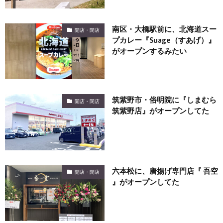
南区・大橋駅前に、北海道スー
開店・閉店
プカレー『Suage（すあげ）』
がオープンするみたい
筑紫野市・俗明院に『しまむら
開店・閉店
筑紫野店』がオープンしてた
六本松に、唐揚げ専門店『 吾空
開店・閉店
』がオープンしてた