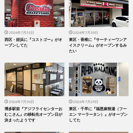
2026年7月31日
2026年7月30日
西区・姪浜に『コストゴー』がオ
東区・香椎に『サーティーワンア
ープンしてた
イスクリーム』がオープンするみ
たい
2026年7月30日
2026年7月29日
博多駅前『アジフライセンターお
東区・千早に『福恩麻辣湯（フー
むこさん』の移転先オープン日が
エン マーラータン）』がオープン
決まったようです
してた