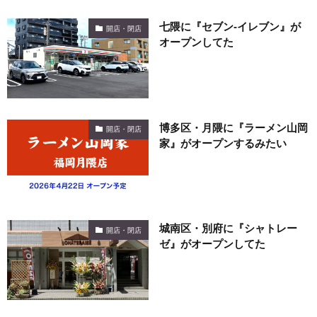
七隈に『セブン‐イレブン』が
開店・閉店
オープンしてた
博多区・月隈に『ラーメン山岡
開店・閉店
家』がオープンするみたい
城南区・別府に『シャトレー
開店・閉店
ゼ』がオープンしてた