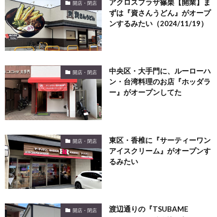
アクロスプラザ篠栗【開業】ま
開店・閉店
ずは『資さんうどん』がオープ
ンするみたい（2024/11/19）
中央区・大手門に、ルーローハ
開店・閉店
ン・台湾料理のお店『ホッダラ
ー』がオープンしてた
東区・香椎に『サーティーワン
開店・閉店
アイスクリーム』がオープンす
るみたい
渡辺通りの『TSUBAME
開店・閉店