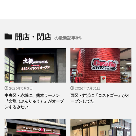
開店・閉店
の最新記事8件
2026年8月3日
2026年7月31日
中央区・赤坂に、熊本ラーメン
西区・姪浜に『コストゴー』がオ
『文龍（ぶんりゅう）』がオープ
ープンしてた
ンするみたい