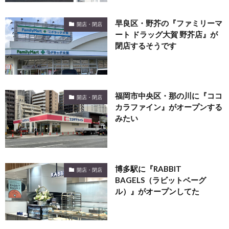
早良区・野芥の『ファミリーマ
開店・閉店
ート ドラッグ大賀 野芥店』が
閉店するそうです
福岡市中央区・那の川に『ココ
開店・閉店
カラファイン』がオープンする
みたい
博多駅に『RABBIT
開店・閉店
BAGELS（ラビットベーグ
ル）』がオープンしてた