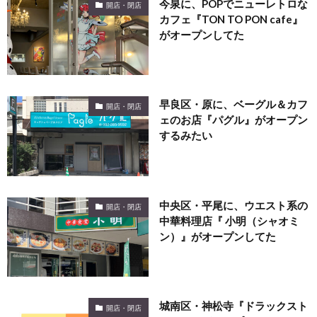
今泉に、POPでニューレトロな
開店・閉店
カフェ『TON TO PON cafe』
がオープンしてた
早良区・原に、ベーグル＆カフ
開店・閉店
ェのお店『パグル』がオープン
するみたい
中央区・平尾に、ウエスト系の
開店・閉店
中華料理店『 小明（シャオミ
ン）』がオープンしてた
城南区・神松寺『ドラックスト
開店・閉店