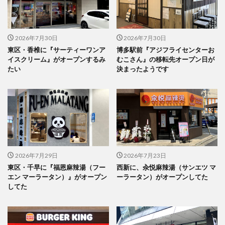
2026年7月30日
2026年7月30日
東区・香椎に『サーティーワンア
博多駅前『アジフライセンターお
イスクリーム』がオープンするみ
むこさん』の移転先オープン日が
たい
決まったようです
2026年7月29日
2026年7月23日
東区・千早に『福恩麻辣湯（フー
西新に、汆悦麻辣湯（サンエツ マ
エン マーラータン）』がオープン
ーラータン）がオープンしてた
してた