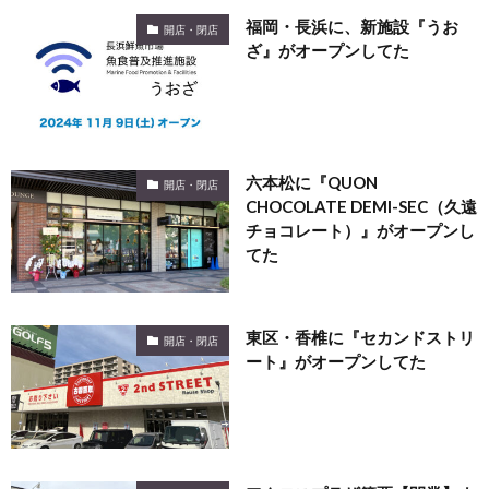
福岡・長浜に、新施設『うお
開店・閉店
ざ』がオープンしてた
六本松に『QUON
開店・閉店
CHOCOLATE DEMI-SEC（久遠
チョコレート）』がオープンし
てた
東区・香椎に『セカンドストリ
開店・閉店
ート』がオープンしてた