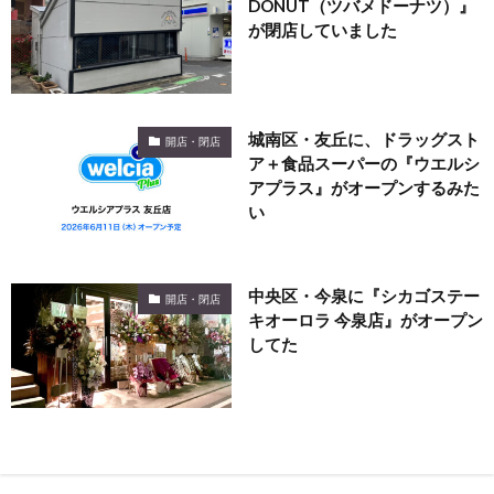
DONUT（ツバメドーナツ）』
が閉店していました
城南区・友丘に、ドラッグスト
開店・閉店
ア＋食品スーパーの『ウエルシ
アプラス』がオープンするみた
い
中央区・今泉に『シカゴステー
開店・閉店
キオーロラ 今泉店』がオープン
してた