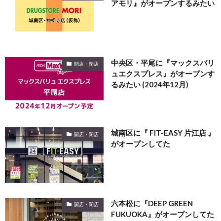
アモリ』がオープンするみたい
中央区・平尾に『マックスバリ
開店・閉店
ュエクスプレス』がオープンす
るみたい (2024年12月)
城南区に『 FIT-EASY 片江店 』
開店・閉店
がオープンしてた
六本松に『DEEP GREEN
開店・閉店
FUKUOKA』がオープンしてた