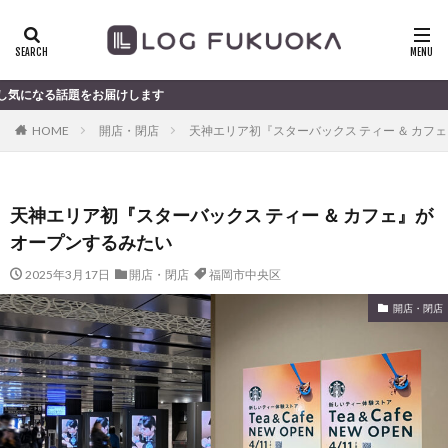
お届けします
HOME
開店・閉店
天神エリア初『スターバックス ティー ＆ カフ
天神エリア初『スターバックス ティー ＆ カフェ』が
オープンするみたい
2025年3月17日
開店・閉店
福岡市中央区
開店・閉店