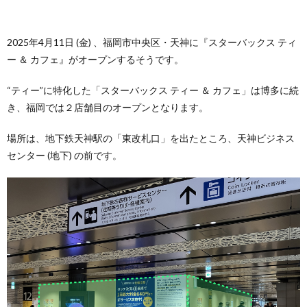
2025年4月11日 (金) 、福岡市中央区・天神に『スターバックス ティ
ー ＆ カフェ』がオープンするそうです。
“ティー”に特化した「スターバックス ティー ＆ カフェ」は博多に続
き、福岡では２店舗目のオープンとなります。
場所は、地下鉄天神駅の「東改札口」を出たところ、天神ビジネス
センター (地下) の前です。