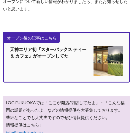
オープンについて新しい情報がわかりましたら、またお知らせした
いと思います。
オープン後の記事はこちら
天神エリア初『スターバックス ティー
＆ カフェ』がオープンしてた
LOG FUKUOKAでは「ここが開店/閉店してたよ」・「こんな福
岡の話題があったよ」などの情報提供を大募集しております。
些細なことでも大丈夫ですのでぜひ情報提供ください。
情報提供はこちら↓
info@log-fukuoka.jp