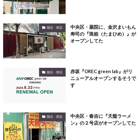
中央区・薬院に、金沢まいもん
開店・閉店
寿司の『珠姫（たまひめ）』が
オープンしてた
赤坂『OREC green lab』がリ
開店・閉店
ニューアルオープンするそうで
す
中央区・春吉に『天龍ラーメ
開店・閉店
ン』の２号店がオープンしてた