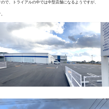
すので、トライアルの中では中型店舗になるようですが、
す。