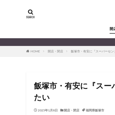
開
HOME
開店・閉店
飯塚市・有安に『スーパーセン
飯塚市・有安に『スー
たい
2025年1月8日
開店・閉店
福岡県飯塚市