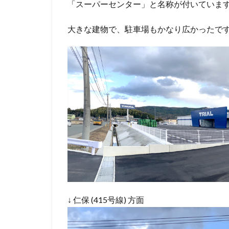
「スーパーセンター」と名称が付いていま
大きな建物で、駐車場もかなり広かったで
↓ 仁保 (415号線) 方面