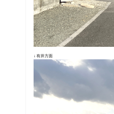
↓ 有井方面