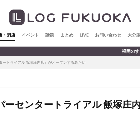
店・閉店
イベント
話題
まとめ
LIVE
お問い合わせ
大分
福岡のすこ〜し気になる話題をお届け
タートライアル 飯塚庄内店』がオープンするみたい
パーセンタートライアル 飯塚庄