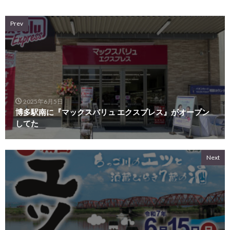
Prev
2025年6月5日
博多駅南に『マックスバリュ エクスプレス』がオープン
してた
Next