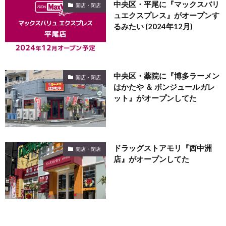
中央区・平尾に『マックスバリ
開店・閉店
ュエクスプレス』がオープンす
るみたい (2024年12月)
中央区・薬院に『博多ラーメン
開店・閉店
はかたや ＆ ボンジュールガレ
ット』がオープンしてた
ドラッグストアモリ『西中洲
開店・閉店
店』がオープンしてた