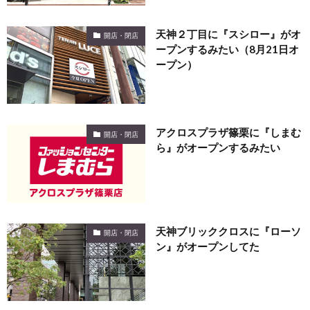
天神２丁目に『スシロー』がオ
開店・閉店
ープンするみたい（8月21日オ
ープン）
アクロスプラザ篠栗に『しまむ
開店・閉店
ら』がオープンするみたい
天神ブリッククロスに『ローソ
開店・閉店
ン』がオープンしてた