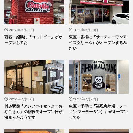
2026年7月31日
2026年7月30日
西区・姪浜に『コストゴー』がオ
東区・香椎に『サーティーワンア
ープンしてた
イスクリーム』がオープンするみ
たい
2026年7月30日
2026年7月29日
博多駅前『アジフライセンターお
東区・千早に『福恩麻辣湯（フー
むこさん』の移転先オープン日が
エン マーラータン）』がオープン
決まったようです
してた