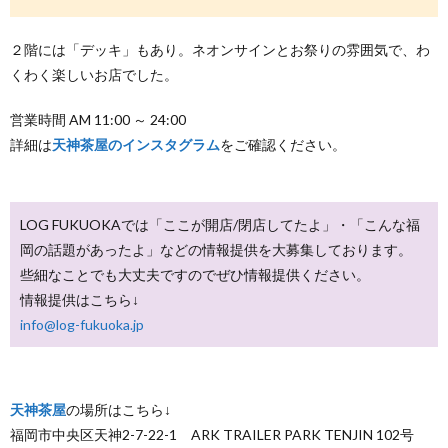
２階には「デッキ」もあり。ネオンサインとお祭りの雰囲気で、わ
くわく楽しいお店でした。
営業時間 AM 11:00 ～ 24:00
詳細は
天神茶屋のインスタグラム
をご確認ください。
LOG FUKUOKAでは「ここが開店/閉店してたよ」・「こんな福
岡の話題があったよ」などの情報提供を大募集しております。
些細なことでも大丈夫ですのでぜひ情報提供ください。
情報提供はこちら↓
info@log-fukuoka.jp
天神茶屋
の場所はこちら↓
福岡市中央区天神2-7-22-1 ARK TRAILER PARK TENJIN 102号