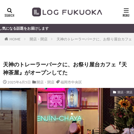
をお届けします
HOME
開店・閉店
天神のトレーラーパークに、お祭り屋台カフェ
天神のトレーラーパークに、お祭り屋台カフェ『天
神茶屋』がオープンしてた
2025年6月5日
開店・閉店
福岡市中央区
開店・閉店