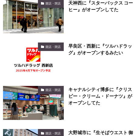
天神西に『スターバックス コー
開店・閉店
ヒー』がオープンしてた
早良区・西新に『ツルハドラッ
開店・閉店
グ』がオープンするみたい
キャナルシティ博多に『クリス
開店・閉店
ピー・クリーム・ドーナツ』が
オープンしてた
大野城市に『生そばウエスト 御
開店・閉店