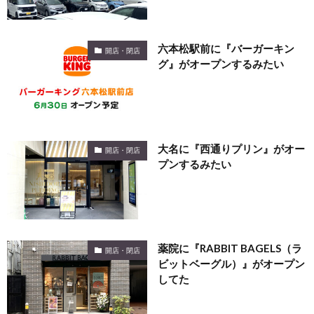
六本松駅前に『バーガーキン
開店・閉店
グ』がオープンするみたい
大名に『西通りプリン』がオー
開店・閉店
プンするみたい
薬院に『RABBIT BAGELS（ラ
開店・閉店
ビットベーグル）』がオープン
してた