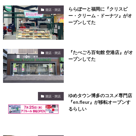
ららぽーと福岡に『クリスピ
開店・閉店
ー・クリーム・ドーナツ』がオ
ープンしてた
『たべごろ百旬館 空港店』がオ
開店・閉店
ープンしてた
ゆめタウン博多のコスメ専門店
開店・閉店
『en.fleur』が移転オープンす
るらしい