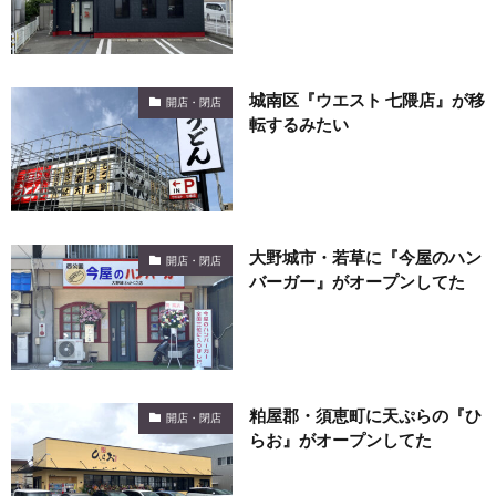
城南区『ウエスト 七隈店』が移
開店・閉店
転するみたい
大野城市・若草に『今屋のハン
開店・閉店
バーガー』がオープンしてた
粕屋郡・須恵町に天ぷらの『ひ
開店・閉店
らお』がオープンしてた