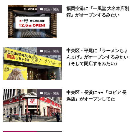
福岡空港に『一風堂 大名本店別
開店・閉店
館』がオープンするみたい
中央区・平尾に『ラーメンちょ
開店・閉店
んまげ』がオープンするみたい
（そして閉店するみたい）
中央区・長浜に ♥♥『ロピア 長
開店・閉店
浜店』がオープンしてた