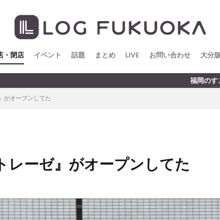
店・閉店
イベント
話題
まとめ
LIVE
お問い合わせ
大分
福岡のすこ〜し気になる話題をお届けしま
』がオープンしてた
トレーゼ』がオープンしてた