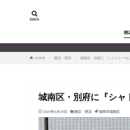
開
HOME
開店・閉店
城南区・別府に『シャトレーゼ
城南区・別府に『シャ
2025年6月20日
開店・閉店
福岡市城南区