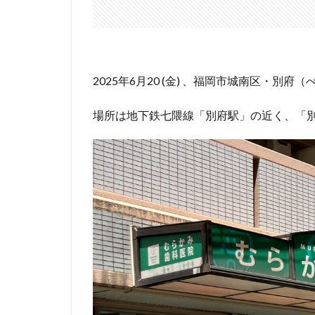
2025年6月20 (金) 、福岡市城南区・別府
場所は地下鉄七隈線「別府駅」の近く、「