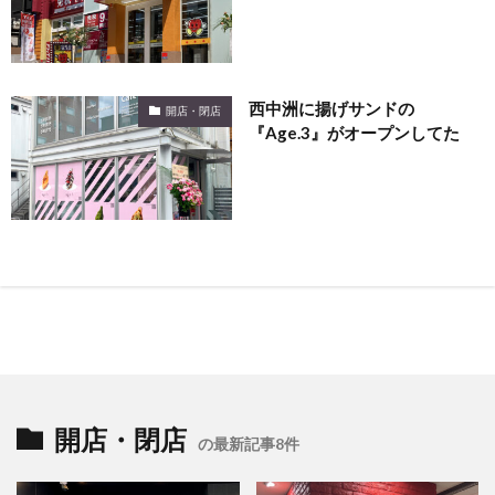
西中洲に揚げサンドの
開店・閉店
『Age.3』がオープンしてた
開店・閉店
の最新記事8件