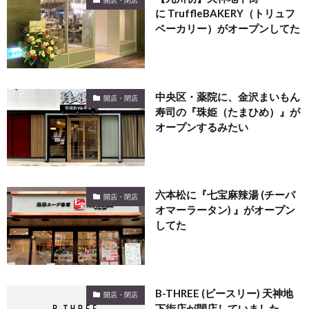
に TruffleBAKERY（トリュフ
ベーカリー）がオープンしてた
中央区・薬院に、金沢まいもん
開店・閉店
寿司の『珠姫（たまひめ）』が
オープンするみたい
六本松に『七宝麻辣湯 (チーパ
開店・閉店
オマーラータン) 』がオープン
してた
B-THREE (ビースリー) 天神地
開店・閉店
下街店が閉店していました