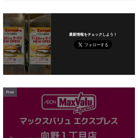
最新情報をチェックしよう！
Prev