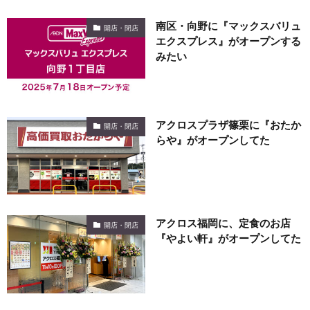
南区・向野に『マックスバリュ
開店・閉店
エクスプレス』がオープンする
みたい
アクロスプラザ篠栗に『おたか
開店・閉店
らや』がオープンしてた
アクロス福岡に、定食のお店
開店・閉店
『やよい軒』がオープンしてた