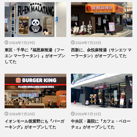
2026年7月29日
2026年7月23日
東区・千早に『福恩麻辣湯（フー
西新に、汆悦麻辣湯（サンエツ マ
エン マーラータン）』がオープン
ーラータン）がオープンしてた
してた
2026年7月20日
2026年7月15日
イオンモール筑紫野にも『バーガ
中央区・薬院に『カフェ・ベロー
ーキング』がオープンしてた
チェ』がオープンしてた