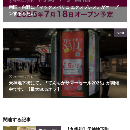
2025年7月15日
南区・向野に『マックスバリュ エクスプレス』がオープ
ンするみたい
Next
2025年7月16日
天神地下街にて、『てんちかサマーセール2025』が開催
中です。【最大80%オフ】
関連する記事
【九州初】天神地下街
開店・閉店