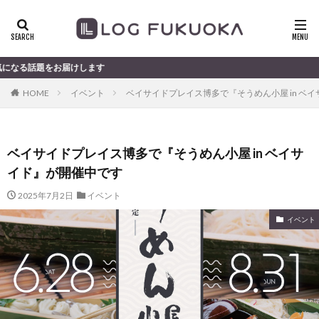
届けします
HOME
イベント
ベイサイドプレイス博多で『そうめん小屋 in ベ
ベイサイドプレイス博多で『そうめん小屋 in ベイサ
イド』が開催中です
2025年7月2日
イベント
イベント