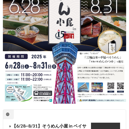
» 【6/28~8/31】そうめん小屋 in ベイサ