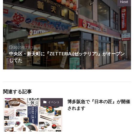
Next
2025年7月3日
中央区・新天町に『ZETTERIA (ゼッテリア)』がオープン
してた
関連する記事
博多阪急で『日本の匠』が開催
イベント
されます