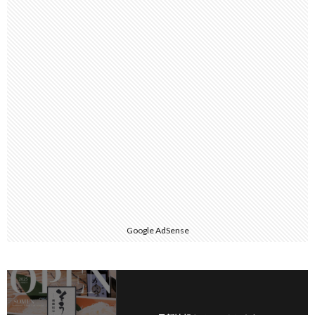
Google AdSense