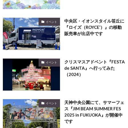
中央区・イオンスタイル笹丘に
イベント
『ロイズ（ROYCE’）』の移動
販売車が出店中です
クリスマスアドベント『FESTA
イベント
de SANTA』へ行ってみた
（2024）
天神中央公園にて、サマーフェ
イベント
ス『JIM BEAM SUMMER FES
2025 in FUKUOKA』が開催中
です