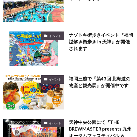
ナゾトキ街歩きイベント『福岡
イベント
謎解き街歩き in 天神』が開催
されます
福岡三越で『第43回 北海道の
イベント
物産と観光展』が開催中です
天神中央公園にて『THE
イベント
BREWMASTER presents 九州
オータムフェスティバル ＆