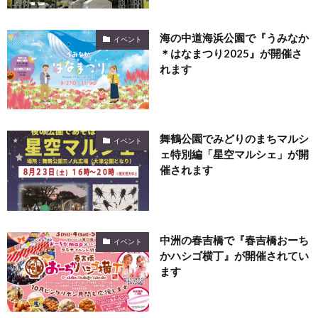
海の中道海浜公園で『うみなか
イベント
＊はなまつり2025』が開催さ
れます
舞鶴公園でみどりのまちマルシ
イベント
ェ特別編「星空マルシェ」が開
催されます
中洲の春吉橋で『春吉橋おーち
イベント
かハシゴ横丁』が開催されてい
ます