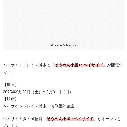
Google Adsense
ベイサイドプレイス博多で『
そうめん小屋 in ベイサイド
』が開催中
です。
【期間】
2025年6月28日（土）〜8月31日（日）
【場所】
ベイサイドプレイス博多・海側屋外施設
ベイサイド夏の風物詩「
そうめん小屋inベイサイド
」がオープンし
ています。