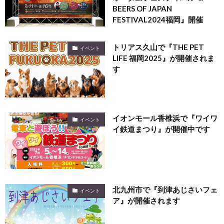
BEERS OF JAPAN
FESTIVAL2024福岡』開催
トリアス久山で『THE PET
イベント
LIFE 福岡2025』が開催されま
す
イオンモール香椎浜で『ワイワ
イベント
イ鉄道まつり』が開催中です
北九州市で『到津あじさいフェ
イベント
ア』が開催されます