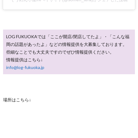
LOG FUKUOKAでは「ここが開店/閉店してたよ」・「こんな福
岡の話題があったよ」などの情報提供を大募集しております。
些細なことでも大丈夫ですのでぜひ情報提供ください。
情報提供はこちら↓
info@log-fukuoka.jp
場所はこちら↓