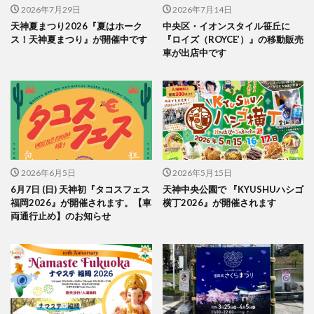
2026年7月29日
2026年7月14日
天神夏まつり2026『夏はホーク
中央区・イオンスタイル笹丘に
ス！天神夏まつり』が開催中です
『ロイズ（ROYCE’）』の移動販売
車が出店中です
2026年6月5日
2026年5月15日
6月7日 (日) 天神初『タコスフェス
天神中央公園で 『KYUSHUハシゴ
福岡2026』が開催されます。【車
横丁2026』が開催されます
両通行止め】のお知らせ