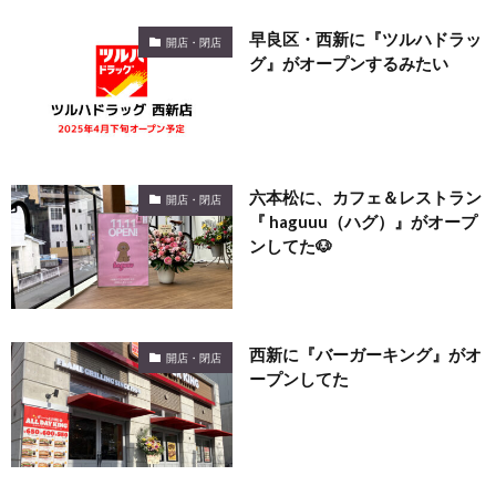
早良区・西新に『ツルハドラッ
開店・閉店
グ』がオープンするみたい
六本松に、カフェ＆レストラン
開店・閉店
『 haguuu（ハグ）』がオープ
ンしてた🐶
西新に『バーガーキング』がオ
開店・閉店
ープンしてた