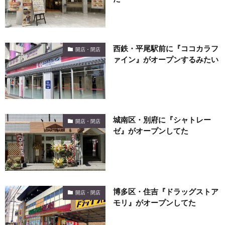
西鉄・平尾駅前に『ココカラフ
開店・閉店
ァイン』がオープンするみたい
城南区・別府に『シャトレー
開店・閉店
ゼ』がオープンしてた
博多区・住吉『ドラッグストア
開店・閉店
モリ』がオープンしてた