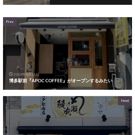
Prev
2024年8月26日
博多駅前『APOC COFFEE』がオープンするみたい
Next