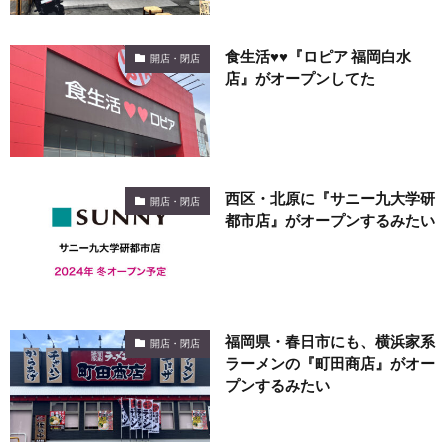
食生活♥♥『ロピア 福岡白水
開店・閉店
店』がオープンしてた
西区・北原に『サニー九大学研
開店・閉店
都市店』がオープンするみたい
福岡県・春日市にも、横浜家系
開店・閉店
ラーメンの『町田商店』がオー
プンするみたい