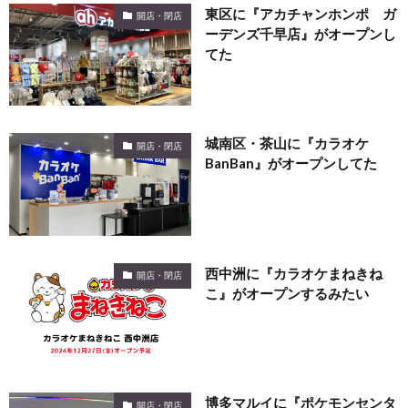
東区に『アカチャンホンポ ガ
開店・閉店
ーデンズ千早店』がオープンし
てた
城南区・茶山に『カラオケ
開店・閉店
BanBan』がオープンしてた
西中洲に『カラオケまねきね
開店・閉店
こ』がオープンするみたい
博多マルイに『ポケモンセンタ
開店・閉店