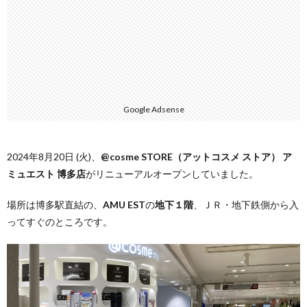
Google Adsense
2024年8月20日 (火)、
@cosme STORE（アットコスメ ストア） ア
ミュエスト 博多店
がリニューアルオープンしていました。
場所は博多駅直結の、
AMU EST
の
地下１階
、ＪＲ・地下鉄側から入
ってすぐのところです。