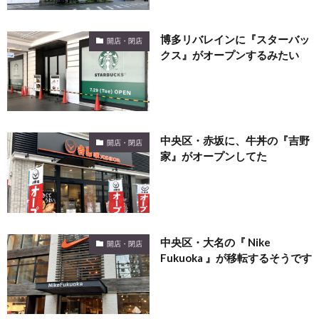
博多リバレインに『スターバッ
開店・閉店
クス』がオープンするみたい
中央区・赤坂に、牛丼の『吉野
開店・閉店
家』がオープンしてた
中央区・大名の『 Nike
開店・閉店
Fukuoka 』が移転するそうです