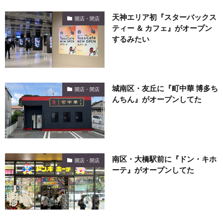
天神エリア初『スターバックス
開店・閉店
ティー ＆ カフェ』がオープン
するみたい
城南区・友丘に『町中華 博多ち
開店・閉店
んちん』がオープンしてた
南区・大橋駅前に『ドン・キホ
開店・閉店
ーテ』がオープンしてた