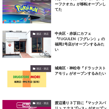
ーフクオカ』が移転オープンし
てた
中央区・赤坂にカフェ
開店・閉店
『FUGULEN（フグレン）』の
福岡2号店がオープンするみた
い
城南区・神松寺『ドラックスト
開店・閉店
アモリ』がオープンするみたい
渡辺通り３丁目に『マックスバ
開店・閉店
リュ エクスプレス』がオープン