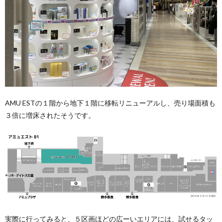
AMU ESTの１階から地下１階に移転リニューアルし、売り場面積も
３倍に増床されたそうです。
実際に行ってみると、５区画ほどの広ーいエリアには、試せるタッ