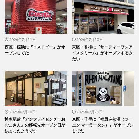
2026年7月31日
2026年7月30日
西区・姪浜に『コストゴー』がオ
東区・香椎に『サーティーワンア
ープンしてた
イスクリーム』がオープンするみ
たい
2026年7月30日
2026年7月29日
博多駅前『アジフライセンターお
東区・千早に『福恩麻辣湯（フー
むこさん』の移転先オープン日が
エン マーラータン）』がオープン
決まったようです
してた