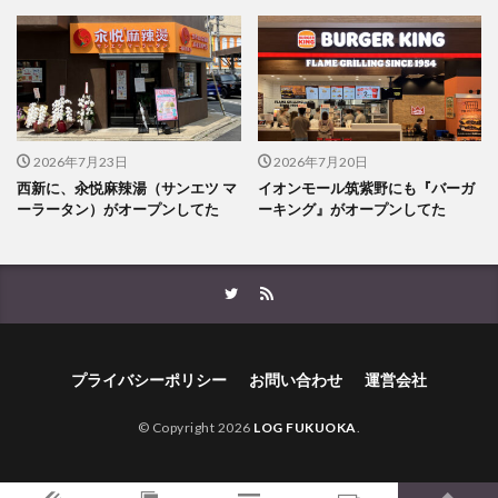
2026年7月23日
2026年7月20日
西新に、汆悦麻辣湯（サンエツ マ
イオンモール筑紫野にも『バーガ
ーラータン）がオープンしてた
ーキング』がオープンしてた
プライバシーポリシー
お問い合わせ
運営会社
© Copyright 2026
LOG FUKUOKA
.