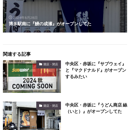
2024年8月28日
博多駅南に『鰻の成瀬』がオープンしてた
関連する記事
中央区・赤坂に『サブウェイ』
開店・閉店
と『マクドナルド』がオープン
するみたい
中央区・赤坂に『うどん商店 絲
開店・閉店
（いと）』がオープンしてた