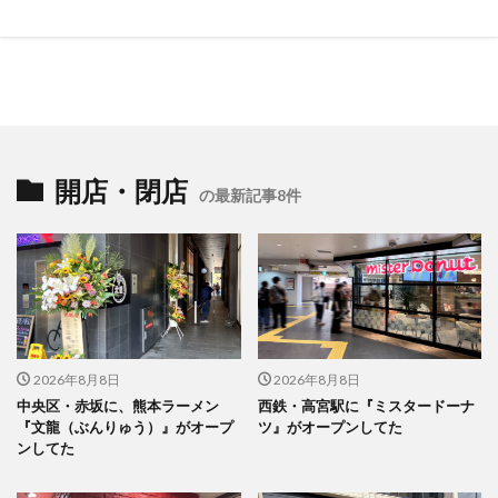
開店・閉店
の最新記事8件
2026年8月8日
2026年8月8日
中央区・赤坂に、熊本ラーメン
西鉄・高宮駅に『ミスタードーナ
『文龍（ぶんりゅう）』がオープ
ツ』がオープンしてた
ンしてた