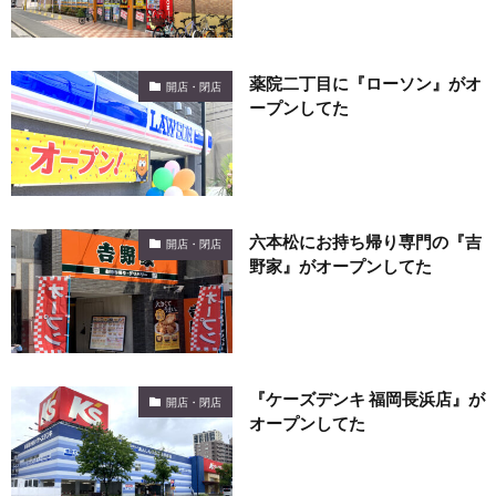
薬院二丁目に『ローソン』がオ
開店・閉店
ープンしてた
六本松にお持ち帰り専門の『吉
開店・閉店
野家』がオープンしてた
『ケーズデンキ 福岡長浜店』が
開店・閉店
オープンしてた