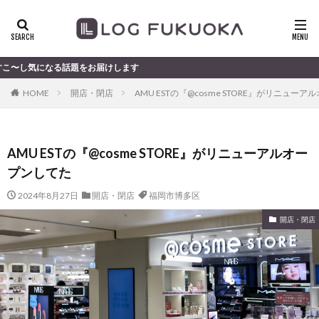
る話題をお届けします
HOME
開店・閉店
AMU ESTの『@cosme STORE』がリニュー
AMU ESTの『@cosme STORE』がリニューアルオー
プンしてた
2024年8月27日
開店・閉店
福岡市博多区
開店・閉店