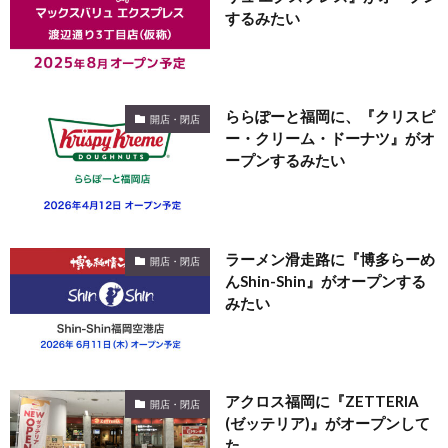
するみたい
ららぽーと福岡に、『クリスピ
開店・閉店
ー・クリーム・ドーナツ』がオ
ープンするみたい
ラーメン滑走路に『博多らーめ
開店・閉店
んShin-Shin』がオープンする
みたい
アクロス福岡に『ZETTERIA
開店・閉店
(ゼッテリア)』がオープンして
た