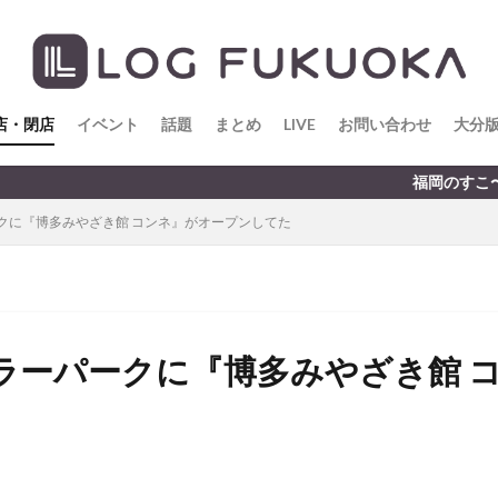
店・閉店
イベント
話題
まとめ
LIVE
お問い合わせ
大分
福岡のすこ〜し気になる話題をお届けしま
クに『博多みやざき館 コンネ』がオープンしてた
ラーパークに『博多みやざき館 