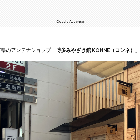
Google Adsense
、宮崎県のアンテナショップ「
博多みやざき館 KONNE（コンネ）
」