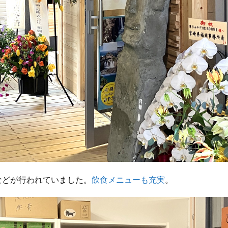
などが行われていました。
飲食メニューも充実
。