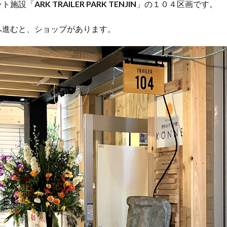
ント施設「
ARK TRAILER PARK TENJIN
」の１０４区画です。
へ進むと、ショップがあります。