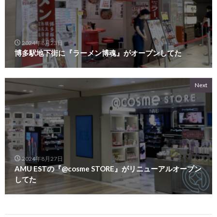
2024年8月23日
博多駅地下街に『ラーメン博魂』がオープンしてた
Next
2024年8月27日
AMU ESTの『@cosme STORE』がリニューアルオープン
してた