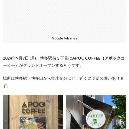
Google Adsense
2024年9月9日 (月)、博多駅前３丁目に
APOC COFFEE（アポックコ
ーヒー）
がグランドオープンするそうです。
場所は博多駅・博多口から徒歩８分ほど、近くに明治公園がありま
す。