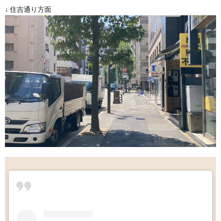
↓ 住吉通り方面