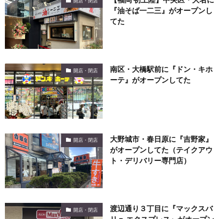
開店・閉店
『油そば一二三』がオープンし
てた
南区・大橋駅前に『ドン・キホ
開店・閉店
ーテ』がオープンしてた
大野城市・春日原に『吉野家』
開店・閉店
がオープンしてた（テイクアウ
ト・デリバリー専門店）
渡辺通り３丁目に『マックスバ
開店・閉店