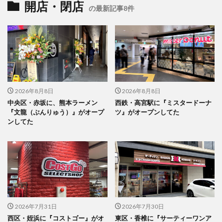
開店・閉店
の最新記事8件
2026年8月8日
2026年8月8日
中央区・赤坂に、熊本ラーメン
西鉄・高宮駅に『ミスタードーナ
『文龍（ぶんりゅう）』がオープ
ツ』がオープンしてた
ンしてた
2026年7月31日
2026年7月30日
西区・姪浜に『コストゴー』がオ
東区・香椎に『サーティーワンア