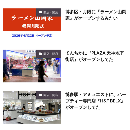
博多区・月隈に『ラーメン山岡
開店・閉店
家』がオープンするみたい
てんちかに『PLAZA 天神地下
開店・閉店
街店』がオープンしてた
博多駅・アミュエストに、ハー
開店・閉店
ブティー専門店『H&F BELX』
がオープンしてた