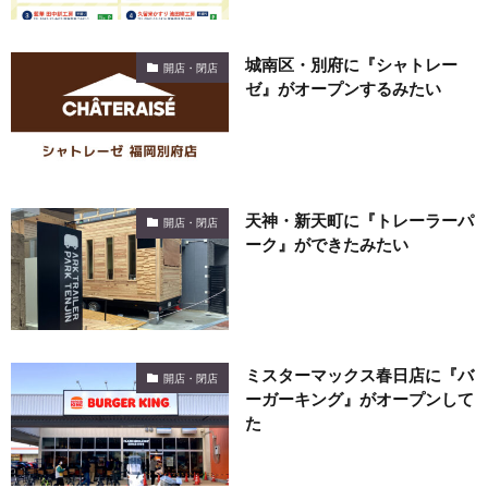
城南区・別府に『シャトレー
開店・閉店
ゼ』がオープンするみたい
天神・新天町に『トレーラーパ
開店・閉店
ーク』ができたみたい
ミスターマックス春日店に『バ
開店・閉店
ーガーキング』がオープンして
た