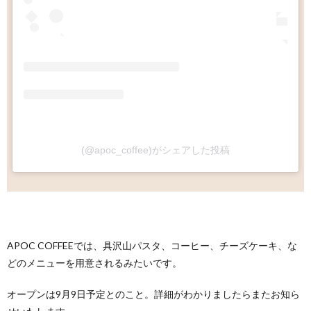
(@apoc_coffee)がシェアした投稿
APOC COFFEEでは、具沢山パスタ、コーヒー、チーズケーキ、な
どのメニューを用意されるみたいです。
オープンは9月9日予定とのこと。詳細がわかりましたらまたお知ら