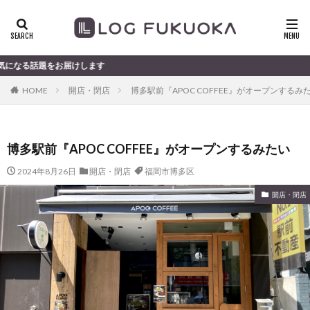
届けします
HOME
開店・閉店
博多駅前『APOC COFFEE』がオープンするみ
博多駅前『APOC COFFEE』がオープンするみたい
2024年8月26日
開店・閉店
福岡市博多区
開店・閉店