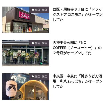
西区・周船寺３丁目に『ドラッ
開店・閉店
グストア コスモス』がオープン
してた
天神中央公園に『NO
開店・閉店
COFFEE（ノーコーヒー）』の
２号店がオープンしてた
中央区・今泉に『博多うどん酒
開店・閉店
場 和八 わっぱち』がオープン
してた