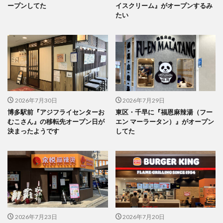
ープンしてた
イスクリーム』がオープンするみ
たい
2026年7月30日
2026年7月29日
博多駅前『アジフライセンターお
東区・千早に『福恩麻辣湯（フー
むこさん』の移転先オープン日が
エン マーラータン）』がオープン
決まったようです
してた
2026年7月23日
2026年7月20日