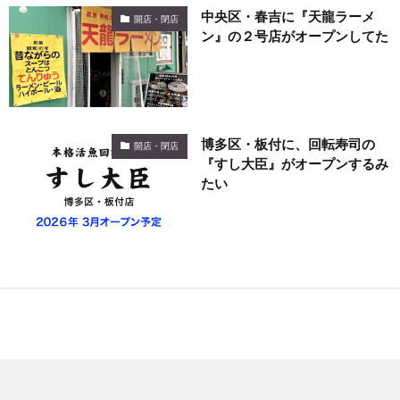
中央区・春吉に『天龍ラーメ
開店・閉店
ン』の２号店がオープンしてた
博多区・板付に、回転寿司の
開店・閉店
『すし大臣』がオープンするみ
たい