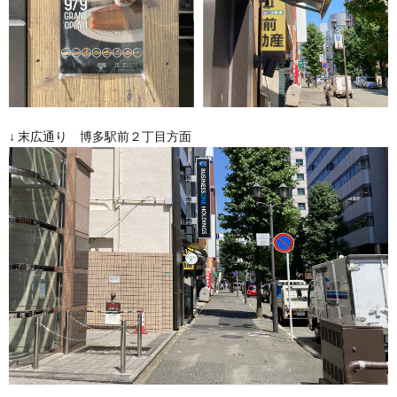
↓ 末広通り 博多駅前２丁目方面