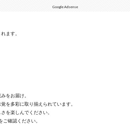
Google Adsense
されます。
恵みをお届け。
味覚を多彩に取り揃えられています。
しさを楽しんでください。
をご確認ください。