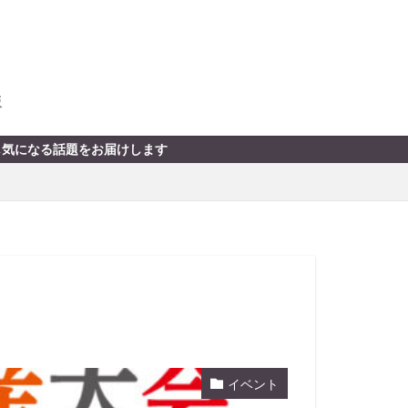
版
お届けします
イベント