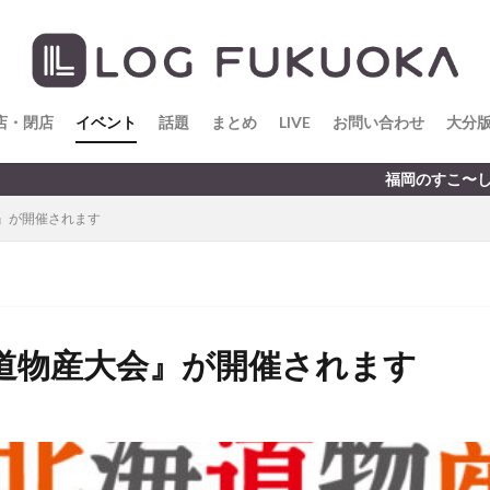
店・閉店
イベント
話題
まとめ
LIVE
お問い合わせ
大分
福岡のすこ〜し気になる話題を
』が開催されます
道物産大会』が開催されます