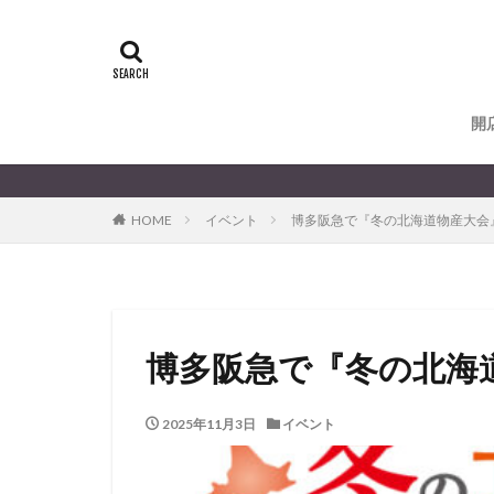
開
HOME
イベント
博多阪急で『冬の北海道物産大会
博多阪急で『冬の北海
2025年11月3日
イベント