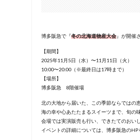
博多阪急で『
冬の北海道物産大会
』が開催
【期間】
2025年11月5日（水）〜11月11日（火）
10:00〜20:00（※最終日は17時まで）
【場所】
博多阪急 8階催場
北の大地から届いた、この季節ならではの
海の幸や心あたたまるスイーツまで、旬の
会場では実演販売も行い、できたてのおい
イベントの詳細については、博多阪急のHP