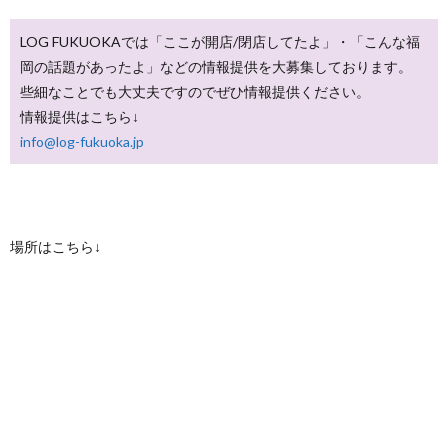
LOG FUKUOKAでは「ここが開店/閉店してたよ」・「こんな福
岡の話題があったよ」などの情報提供を大募集しております。
些細なことでも大丈夫ですのでぜひ情報提供ください。
情報提供はこちら↓
info@log-fukuoka.jp
場所はこちら↓