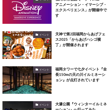
アニメーション・イマーシブ・
エクスペリエンス」が開催中で
す
天神で第2回福岡からあげフェ
イベント
ス2025「からあげハシゴ横
丁」が開催されます
福岡タワーで七夕イベント『全
イベント
長150mの天の川イルミネーシ
ョン』が点灯されています
大濠公園『ウィンターイルミネ
イベント
ーション』へ行ってみた