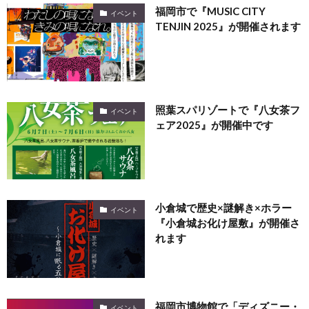
福岡市で『MUSIC CITY
イベント
TENJIN 2025』が開催されます
照葉スパリゾートで『八女茶フ
イベント
ェア2025』が開催中です
小倉城で歴史×謎解き×ホラー
イベント
『小倉城お化け屋敷』が開催さ
れます
福岡市博物館で「ディズニー・
イベント