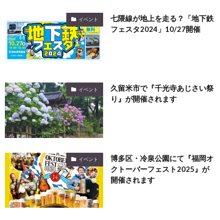
七隈線が地上を走る？「地下鉄
イベント
フェスタ2024」10/27開催
久留米市で『千光寺あじさい祭
イベント
り』が開催されます
博多区・冷泉公園にて『福岡オ
イベント
クトーバーフェスト2025』が
開催されます