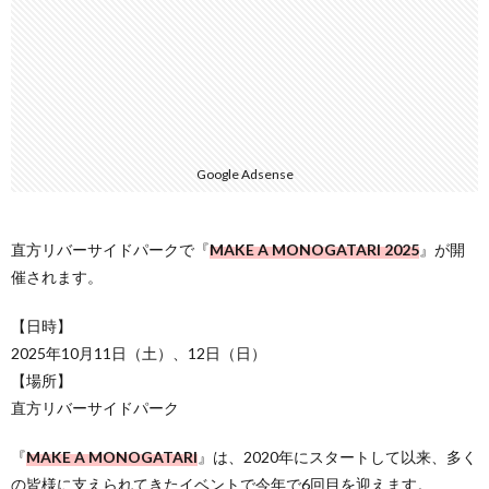
Google Adsense
直方リバーサイドパークで『
MAKE A MONOGATARI 2025
』が開
催されます。
【日時】
2025年10月11日（土）、12日（日）
【場所】
直方リバーサイドパーク
『
MAKE A MONOGATARI
』は、2020年にスタートして以来、多く
の皆様に支えられてきたイベントで今年で6回目を迎えます。