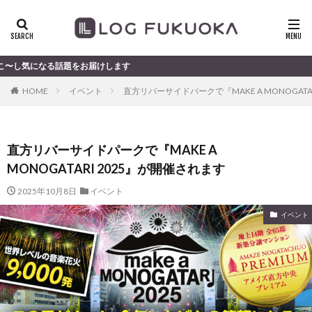
話題をお届けします
HOME
イベント
直方リバーサイドパークで『MAKE A MONOGATA
直方リバーサイドパークで『MAKE A
MONOGATARI 2025』が開催されます
2025年10月8日
イベント
イベント