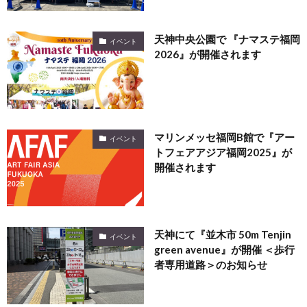
天神中央公園で 『ナマステ福岡
イベント
2026』が開催されます
マリンメッセ福岡B館で『アー
イベント
トフェアアジア福岡2025』が
開催されます
天神にて『並木市 50m Tenjin
イベント
green avenue』が開催 ＜歩行
者専用道路＞のお知らせ