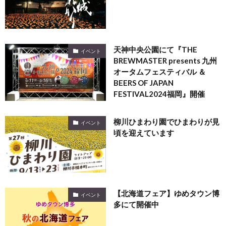
天神中央公園にて『THE
イベント
BREWMASTER presents 九州
オータムフェスティバル ＆
BEERS OF JAPAN
FESTIVAL2024福岡』開催
柳川ひまわり園でひまわりが見
イベント
頃を迎えています
【北海道フェア】ゆめタウン博
イベント
多にて開催中